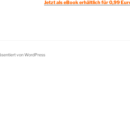
Jetzt als eBook erhältlich für 0,99 Eu
räsentiert von WordPress