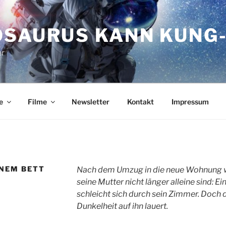
OSAURUS KANN KUNG-
er
e
Filme
Newsletter
Kontakt
Impressum
INEM BETT
Nach dem Umzug in die neue Wohnung wir
seine Mutter nicht länger alleine sind: E
schleicht sich durch sein Zimmer. Doch da
Dunkelheit auf ihn lauert.