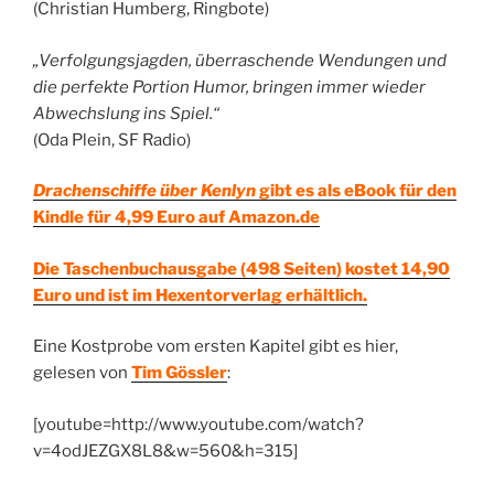
(Christian Humberg, Ringbote)
„Verfolgungsjagden, überraschende Wendungen und
die perfekte Portion Humor, bringen immer wieder
Abwechslung ins Spiel.“
(Oda Plein, SF Radio)
Drachenschiffe über Kenlyn
gibt es als eBook für den
Kindle für 4,99 Euro auf Amazon.de
Die Taschenbuchausgabe (498 Seiten) kostet 14,90
Euro und ist im Hexentorverlag erhältlich.
Eine Kostprobe vom ersten Kapitel gibt es hier,
gelesen von
Tim Gössler
:
[youtube=http://www.youtube.com/watch?
v=4odJEZGX8L8&w=560&h=315]