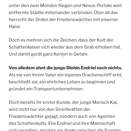
unter den zwei Monden fliegen und Nexus-Portale weit
entfernte Städte miteinander verbinden. Über all das
herrscht der Orden der Friedenswächter mit eiserner
Hand.
Doch es mehren sich die Zeichen, dass der Kult der
Schattenkaiser sich wieder aus dem Grab erhoben hat.
Und damit gerät ganz Kenlyn in Gefahr.
Von alledem ahnt die junge Diebin Endriel noch nichts.
Als sie von ihrem Vater ein eigenes Drachenschiff erbt,
beschließt sie, ein ehrliches Leben zu beginnen und
gründet ein Transportunternehmen.
Doch bereits ihr erster Kunde, der junge Mensch Kai,
wird nicht nur von den Streitkräften der
Friedenswächter gejagt, sondern auch von Agenten
des Schattenkults. Ehe Endriel und ihre Mannschaft
sich versehen, geraten sie direkt zwischen die Fronten.