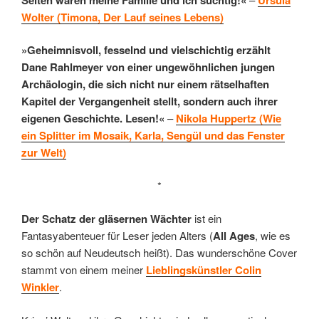
Wolter (Timona, Der Lauf seines Lebens)
»Geheimnisvoll, fesselnd und vielschichtig erzählt
Dane Rahlmeyer von einer ungewöhnlichen jungen
Archäologin, die sich nicht nur einem rätselhaften
Kapitel der Vergangenheit stellt, sondern auch ihrer
eigenen Geschichte. Lesen!«
–
Nikola Huppertz (Wie
ein Splitter im Mosaik, Karla, Sengül und das Fenster
zur Welt)
*
Der Schatz der gläsernen Wächter
ist ein
Fantasyabenteuer für Leser jeden Alters (
All Ages
, wie es
so schön auf Neudeutsch heißt). Das wunderschöne Cover
stammt von einem meiner
Lieblingskünstler Colin
Winkler
.