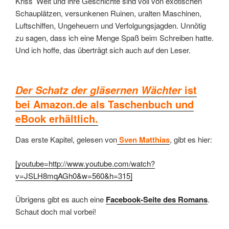
Kriss’ Welt und ihre Geschichte sind voll von exotischen
Schauplätzen, versunkenen Ruinen, uralten Maschinen,
Luftschiffen, Ungeheuern und Verfolgungsjagden. Unnötig
zu sagen, dass ich eine Menge Spaß beim Schreiben hatte.
Und ich hoffe, das überträgt sich auch auf den Leser.
ist
Der Schatz der gläsernen Wächter
bei Amazon.de als Taschenbuch und
eBook erhältlich.
Das erste Kapitel, gelesen von
Sven Matthias
, gibt es hier:
[youtube=http://www.youtube.com/watch?
v=JSLH8mqAGh0&w=560&h=315]
Übrigens gibt es auch eine
Facebook-Seite des Romans
.
Schaut doch mal vorbei!