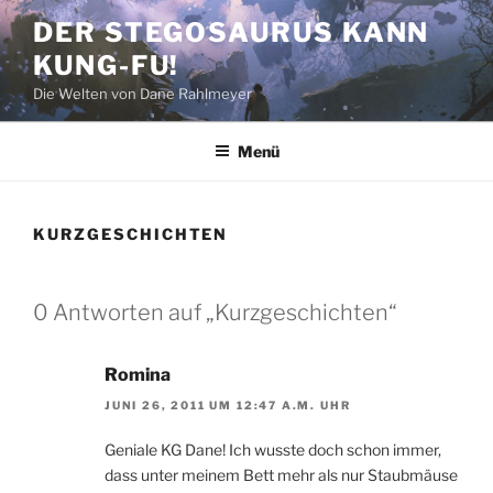
Zum
DER STEGOSAURUS KANN
Inhalt
KUNG-FU!
springen
Die Welten von Dane Rahlmeyer
Menü
KURZGESCHICHTEN
0 Antworten auf „Kurzgeschichten“
Romina
JUNI 26, 2011 UM 12:47 A.M. UHR
Geniale KG Dane! Ich wusste doch schon immer,
dass unter meinem Bett mehr als nur Staubmäuse