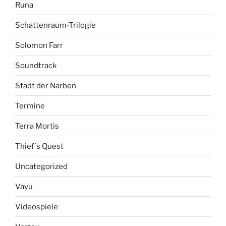
Runa
Schattenraum-Trilogie
Solomon Farr
Soundtrack
Stadt der Narben
Termine
Terra Mortis
Thief´s Quest
Uncategorized
Vayu
Videospiele