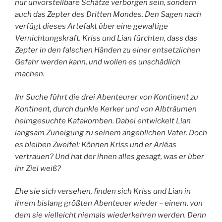
nur unvorstellbare Schätze verborgen sein, sondern
auch das Zepter des Dritten Mondes. Den Sagen nach
verfügt dieses Artefakt über eine gewaltige
Vernichtungskraft. Kriss und Lian fürchten, dass das
Zepter in den falschen Händen zu einer entsetzlichen
Gefahr werden kann, und wollen es unschädlich
machen.
Ihr Suche führt die drei Abenteurer von Kontinent zu
Kontinent, durch dunkle Kerker und von Albträumen
heimgesuchte Katakomben. Dabei entwickelt Lian
langsam Zuneigung zu seinem angeblichen Vater. Doch
es bleiben Zweifel: Können Kriss und er Arléas
vertrauen? Und hat der ihnen alles gesagt, was er über
ihr Ziel weiß?
Ehe sie sich versehen, finden sich Kriss und Lian in
ihrem bislang größten Abenteuer wieder – einem, von
dem sie vielleicht niemals wiederkehren werden. Denn