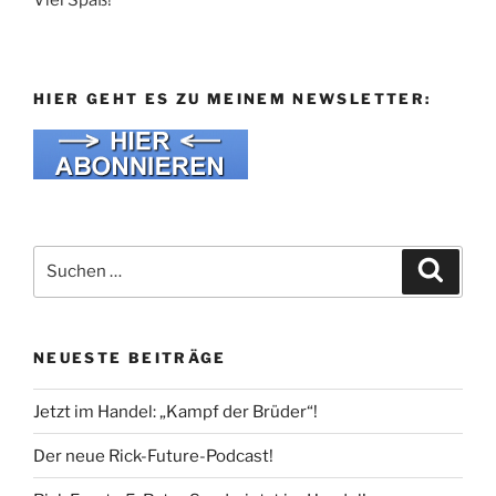
Viel Spaß!
HIER GEHT ES ZU MEINEM NEWSLETTER:
Suche
Suche
nach:
NEUESTE BEITRÄGE
Jetzt im Handel: „Kampf der Brüder“!
Der neue Rick-Future-Podcast!