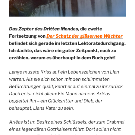
Das Zepter des Dritten Mondes
, die zweite
Fortsetzung von
Der Schatz der gläsernen Wächter
befindet sich gerade im letzten Lektoratsdurchgang.
Ich dachte, das wäre ein guter Zeitpunkt, euch zu
erzählen, worum es überhaupt in dem Buch geht!
Lange musste Kriss auf ein Lebenszeichen von Lian
warten. Als sie sich schon mit den schlimmsten
Befürchtungen quält, kehrt er auf einmal zu ihr zurück.
Doch er ist nicht allein: Ein Mann namens Arléas
begleitet ihn – ein Glücksritter und Dieb, der
behauptet, Lians Vater zu sein.
Arléas ist im Besitz eines Schlüssels, der zum Grabmal
eines legendären Gottkaisers führt. Dort sollen nicht