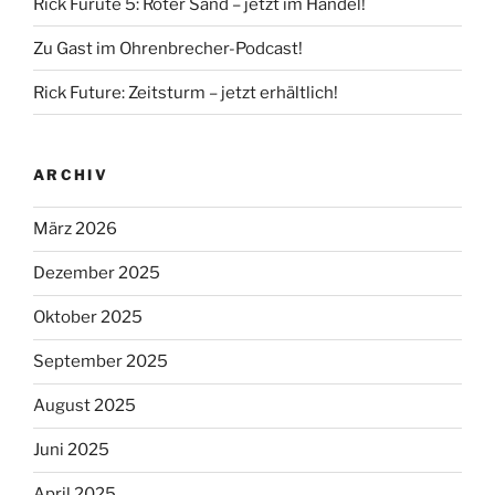
Rick Furute 5: Roter Sand – jetzt im Handel!
Zu Gast im Ohrenbrecher-Podcast!
Rick Future: Zeitsturm – jetzt erhältlich!
ARCHIV
März 2026
Dezember 2025
Oktober 2025
September 2025
August 2025
Juni 2025
April 2025