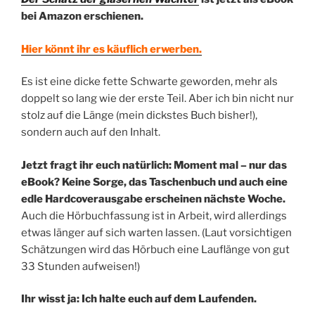
bei Amazon erschienen.
Hier könnt ihr es käuflich erwerben.
Es ist eine dicke fette Schwarte geworden, mehr als
doppelt so lang wie der erste Teil. Aber ich bin nicht nur
stolz auf die Länge (mein dickstes Buch bisher!),
sondern auch auf den Inhalt.
Jetzt fragt ihr euch natürlich: Moment mal – nur das
eBook? Keine Sorge, das Taschenbuch und auch eine
edle Hardcoverausgabe erscheinen nächste Woche.
Auch die Hörbuchfassung ist in Arbeit, wird allerdings
etwas länger auf sich warten lassen. (Laut vorsichtigen
Schätzungen wird das Hörbuch eine Lauflänge von gut
33 Stunden aufweisen!)
Ihr wisst ja: Ich halte euch auf dem Laufenden.