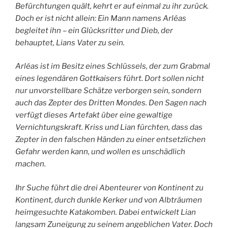
Befürchtungen quält, kehrt er auf einmal zu ihr zurück.
Doch er ist nicht allein: Ein Mann namens Arléas
begleitet ihn – ein Glücksritter und Dieb, der
behauptet, Lians Vater zu sein.
Arléas ist im Besitz eines Schlüssels, der zum Grabmal
eines legendären Gottkaisers führt. Dort sollen nicht
nur unvorstellbare Schätze verborgen sein, sondern
auch das Zepter des Dritten Mondes. Den Sagen nach
verfügt dieses Artefakt über eine gewaltige
Vernichtungskraft. Kriss und Lian fürchten, dass das
Zepter in den falschen Händen zu einer entsetzlichen
Gefahr werden kann, und wollen es unschädlich
machen.
Ihr Suche führt die drei Abenteurer von Kontinent zu
Kontinent, durch dunkle Kerker und von Albträumen
heimgesuchte Katakomben. Dabei entwickelt Lian
langsam Zuneigung zu seinem angeblichen Vater. Doch