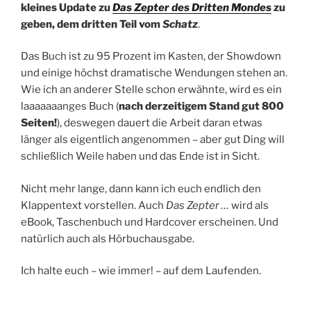
kleines Update zu
Das Zepter des Dritten Mondes
zu
geben, dem dritten Teil vom
Schatz
.
Das Buch ist zu 95 Prozent im Kasten, der Showdown
und einige höchst dramatische Wendungen stehen an.
Wie ich an anderer Stelle schon erwähnte, wird es ein
laaaaaaanges Buch (
nach derzeitigem Stand gut 800
Seiten!
), deswegen dauert die Arbeit daran etwas
länger als eigentlich angenommen – aber gut Ding will
schließlich Weile haben und das Ende ist in Sicht.
Nicht mehr lange, dann kann ich euch endlich den
Klappentext vorstellen. Auch
Das Zepter …
wird als
eBook, Taschenbuch und Hardcover erscheinen. Und
natürlich auch als Hörbuchausgabe.
Ich halte euch – wie immer! – auf dem Laufenden.