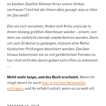
es bleiben Zweifel: Können Kriss und er Arléas
vertrauen? Und hat der ihnen alles gesagt, was er über
ihr Ziel weiß?
Ehe sie sich versehen, finden sich Kriss und Lian in
ihrem bislang größten Abenteuer wieder – einem, von
dem sie vielleicht niemals wiederkehren werden. Denn
um zum Grabmal zu gelangen, müssen eine Reihe
tückischer Prüfungen absolviert werden. Darüber
hinaus bekommen sie es mit gefährlichen Feinden zu
tun. Und nicht alle davon geben sich offen zu erkennen
…
Nicht mehr lange, und das Buch erscheint.
Wenn ihr
mögt, könnt ihr euch
hier in meinen Newsletter
eintragen
, und ihr erfahrt sofort, wenn es so weit ist!
VERÖFFENTLICHT
OKTOBER 10, 2018