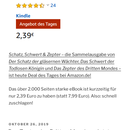
Schatz, Schwert & Zepter –
die Sammelausgabe von
Der Schatz der gläsernen Wächter, Das Schwert der
Todlosen Königin
und
Das Zepter des Dritten Mondes
–
ist heute Deal des Tages bei Amazon.de!
Das über 2.000 Seiten starke eBook ist kurzzeitig für
nur 2,39 Euro zu haben (statt 7,99 Euro). Also: schnell
zuschlagen!
VERÖFFENTLICHT
OKTOBER 26, 2019
AM