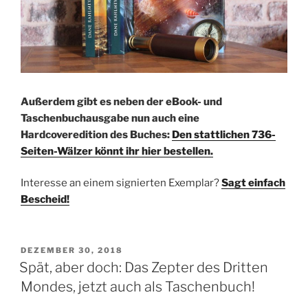
Außerdem gibt es neben der eBook- und
Taschenbuchausgabe nun auch eine
Hardcoveredition des Buches:
Den stattlichen 736-
Seiten-Wälzer könnt ihr hier bestellen.
Interesse an einem signierten Exemplar?
Sagt einfach
Bescheid!
VERÖFFENTLICHT
DEZEMBER 30, 2018
AM
Spät, aber doch: Das Zepter des Dritten
Mondes, jetzt auch als Taschenbuch!