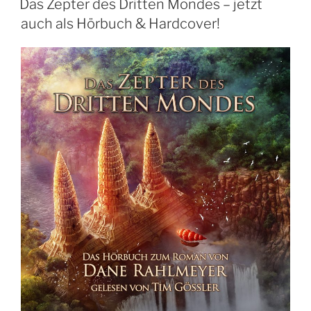
Das Zepter des Dritten Mondes – jetzt
auch als Hörbuch & Hardcover!