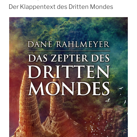
AM
Der Klappentext des Dritten Mondes