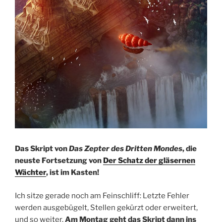
Das Skript von
Das Zepter des Dritten Mondes
, die
neuste Fortsetzung von
Der Schatz der gläsernen
Wächter
, ist im Kasten!
Ich sitze gerade noch am Feinschliff: Letzte Fehler
werden ausgebügelt, Stellen gekürzt oder erweitert,
und so weiter.
Am Montag geht das Skript dann ins