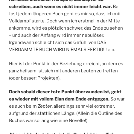
schreiben, auch wenn es nicht immer leicht war.
Bei
fast jedem längeren Buch geht es mir so, dass ich mit
Volldampf starte. Doch wenn ich erstmal in der Mitte
ankomme, wird es plötzlich schwer, das Ende zu sehen
– und auch der Anfang wird immer nebulöser.
Irgendwann schleicht sich das Gefühl von DAS
VERDAMMTE BUCH WIRD NIEMALS FERTIG!!! ein.
Hier ist der Punkt in der Beziehung erreicht, an dem es
ganz heilsam ist, sich mit anderen Leuten zu treffen
(oder besser: Projekten).
Doch sobald dieser tote Punkt überwunden ist, geht
es wieder mit vollem Elan dem Ende entgegen.
So war
es auch beim
Zepter
, allerdings sehr viel extremer,
aufgrund der stattlichen Länge. (Allein die Outline des
Buches war so lang wie eine Novelle!)