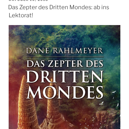
AM
Das Zepter des Dritten Mondes: ab ins
Lektorat!