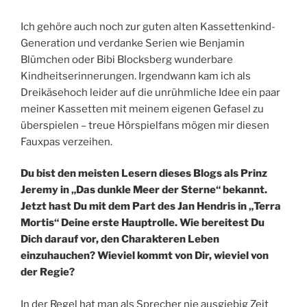
Ich gehöre auch noch zur guten alten Kassettenkind-
Generation und verdanke Serien wie Benjamin
Blümchen oder Bibi Blocksberg wunderbare
Kindheitserinnerungen. Irgendwann kam ich als
Dreikäsehoch leider auf die unrühmliche Idee ein paar
meiner Kassetten mit meinem eigenen Gefasel zu
überspielen – treue Hörspielfans mögen mir diesen
Fauxpas verzeihen.
Du bist den meisten Lesern dieses Blogs als Prinz
Jeremy in „Das dunkle Meer der Sterne“ bekannt.
Jetzt hast Du mit dem Part des Jan Hendris in „Terra
Mortis“ Deine erste Hauptrolle. Wie bereitest Du
Dich darauf vor, den Charakteren Leben
einzuhauchen? Wieviel kommt von Dir, wieviel von
der Regie?
In der Regel hat man als Sprecher nie ausgiebig Zeit