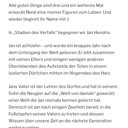
Alle guten Dinge sind drei und ein weiteres Mal
erweckt René eine meiner Figuren zum Leben. Und
wieder beginnt ihr Name mit J.
In „Stadien des Verfalls“ begegnen wir Jan Hendris.
Jan ist achtzehn – und wurde ein knappes Jahr nach
dem Untergang der Welt geboren. Er lebt zusammen
mit seinen Eltern und einigen wenigen anderen
Überlebenden des Aufstands der Toten in einem
isolierten Dörfchen mitten im Nirgendwo des Harz.
Jans Vater ist der Lehrer des Dorfes und hat in seinem
Sohn die Neugier auf die „Welt von damals“ geweckt;
einer Welt die Jan niemals kennen gelernt hat.
Dennoch ist Jan nach einigen Zweifeln bereit, in die
Fußstapfen seines Vaters zu treten und dessen
Wissen über unsere Zeit an die nächste Generation
weiterzugeben.