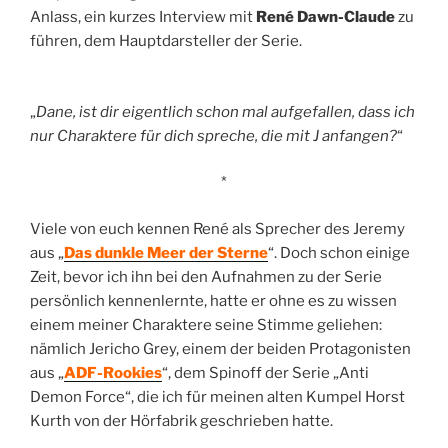
Anlass, ein kurzes Interview mit
René Dawn-Claude
zu
führen, dem Hauptdarsteller der Serie.
„
Dane, ist dir eigentlich schon mal aufgefallen, dass ich
nur Charaktere für dich spreche, die mit J anfangen?
“
*
Viele von euch kennen René als Sprecher des Jeremy
aus „
Das dunkle Meer der Sterne
“. Doch schon einige
Zeit, bevor ich ihn bei den Aufnahmen zu der Serie
persönlich kennenlernte, hatte er ohne es zu wissen
einem meiner Charaktere seine Stimme geliehen:
nämlich Jericho Grey, einem der beiden Protagonisten
aus „
ADF-Rookies
“, dem Spinoff der Serie „Anti
Demon Force“, die ich für meinen alten Kumpel Horst
Kurth von der Hörfabrik geschrieben hatte.