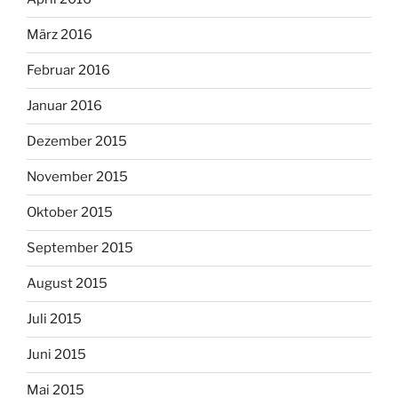
März 2016
Februar 2016
Januar 2016
Dezember 2015
November 2015
Oktober 2015
September 2015
August 2015
Juli 2015
Juni 2015
Mai 2015