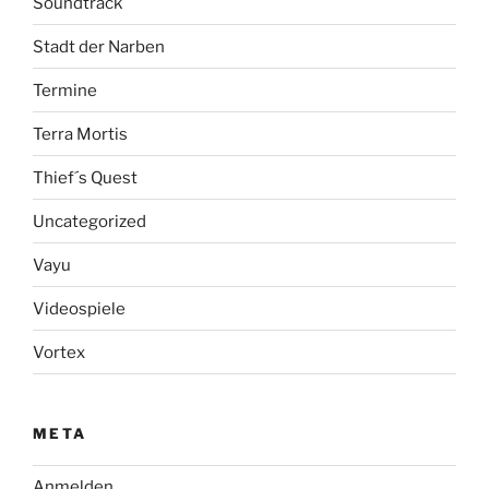
Soundtrack
Stadt der Narben
Termine
Terra Mortis
Thief´s Quest
Uncategorized
Vayu
Videospiele
Vortex
META
Anmelden