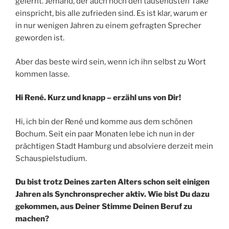
gelernt. Jemand, der auch noch den tausendsten Take
einspricht, bis alle zufrieden sind. Es ist klar, warum er
in nur wenigen Jahren zu einem gefragten Sprecher
geworden ist.
Aber das beste wird sein, wenn ich ihn selbst zu Wort
kommen lasse.
Hi René. Kurz und knapp – erzähl uns von Dir!
Hi, ich bin der René und komme aus dem schönen
Bochum. Seit ein paar Monaten lebe ich nun in der
prächtigen Stadt Hamburg und absolviere derzeit mein
Schauspielstudium.
Du bist trotz Deines zarten Alters schon seit einigen
Jahren als Synchronsprecher aktiv. Wie bist Du dazu
gekommen, aus Deiner Stimme Deinen Beruf zu
machen?