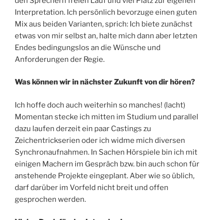
den Sprechern freien Lauf und viel Platz zur eigenen
Interpretation. Ich persönlich bevorzuge einen guten
Mix aus beiden Varianten, sprich: Ich biete zunächst
etwas von mir selbst an, halte mich dann aber letzten
Endes bedingungslos an die Wünsche und
Anforderungen der Regie.
Was können wir in nächster Zukunft von dir hören?
Ich hoffe doch auch weiterhin so manches! (lacht)
Momentan stecke ich mitten im Studium und parallel
dazu laufen derzeit ein paar Castings zu
Zeichentrickserien oder ich widme mich diversen
Synchronaufnahmen. In Sachen Hörspiele bin ich mit
einigen Machern im Gespräch bzw. bin auch schon für
anstehende Projekte eingeplant. Aber wie so üblich,
darf darüber im Vorfeld nicht breit und offen
gesprochen werden.