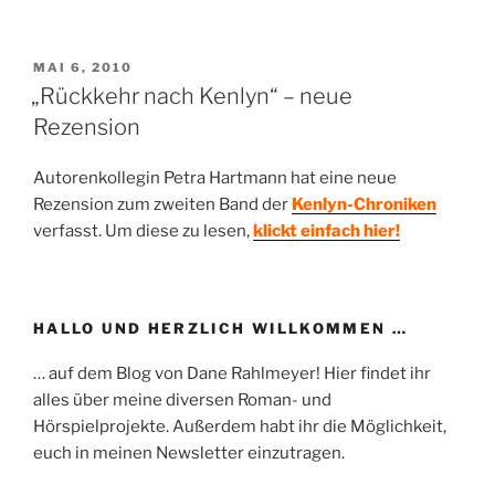
VERÖFFENTLICHT
MAI 6, 2010
AM
„Rückkehr nach Kenlyn“ – neue
Rezension
Autorenkollegin Petra Hartmann hat eine neue
Rezension zum zweiten Band der
Kenlyn-Chroniken
verfasst. Um diese zu lesen,
klickt einfach hier!
HALLO UND HERZLICH WILLKOMMEN …
… auf dem Blog von Dane Rahlmeyer! Hier findet ihr
alles über meine diversen Roman- und
Hörspielprojekte. Außerdem habt ihr die Möglichkeit,
euch in meinen Newsletter einzutragen.