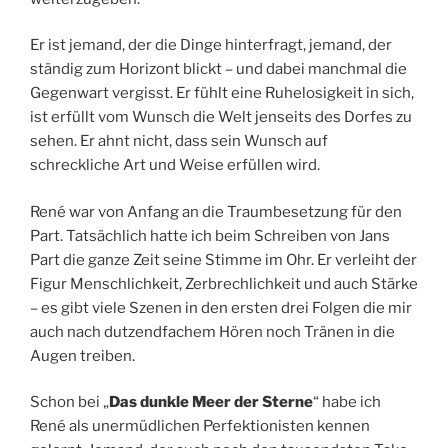
Er ist jemand, der die Dinge hinterfragt, jemand, der
ständig zum Horizont blickt – und dabei manchmal die
Gegenwart vergisst. Er fühlt eine Ruhelosigkeit in sich,
ist erfüllt vom Wunsch die Welt jenseits des Dorfes zu
sehen. Er ahnt nicht, dass sein Wunsch auf
schreckliche Art und Weise erfüllen wird.
René war von Anfang an die Traumbesetzung für den
Part. Tatsächlich hatte ich beim Schreiben von Jans
Part die ganze Zeit seine Stimme im Ohr. Er verleiht der
Figur Menschlichkeit, Zerbrechlichkeit und auch Stärke
– es gibt viele Szenen in den ersten drei Folgen die mir
auch nach dutzendfachem Hören noch Tränen in die
Augen treiben.
Schon bei „
Das dunkle Meer der Sterne
“ habe ich
René als unermüdlichen Perfektionisten kennen