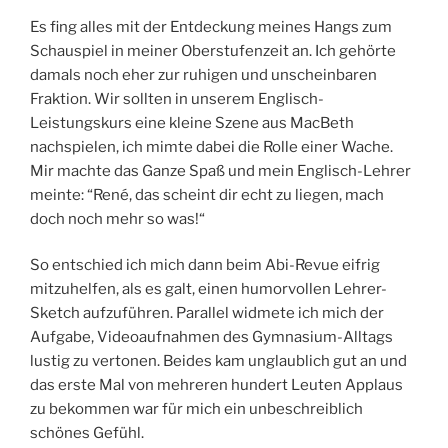
Es fing alles mit der Entdeckung meines Hangs zum
Schauspiel in meiner Oberstufenzeit an. Ich gehörte
damals noch eher zur ruhigen und unscheinbaren
Fraktion. Wir sollten in unserem Englisch-
Leistungskurs eine kleine Szene aus MacBeth
nachspielen, ich mimte dabei die Rolle einer Wache.
Mir machte das Ganze Spaß und mein Englisch-Lehrer
meinte: “René, das scheint dir echt zu liegen, mach
doch noch mehr so was!“
So entschied ich mich dann beim Abi-Revue eifrig
mitzuhelfen, als es galt, einen humorvollen Lehrer-
Sketch aufzuführen. Parallel widmete ich mich der
Aufgabe, Videoaufnahmen des Gymnasium-Alltags
lustig zu vertonen. Beides kam unglaublich gut an und
das erste Mal von mehreren hundert Leuten Applaus
zu bekommen war für mich ein unbeschreiblich
schönes Gefühl.