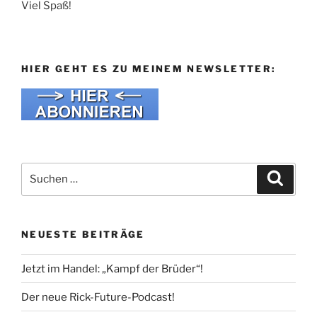
Viel Spaß!
HIER GEHT ES ZU MEINEM NEWSLETTER:
Suche
Suche
nach:
NEUESTE BEITRÄGE
Jetzt im Handel: „Kampf der Brüder“!
Der neue Rick-Future-Podcast!