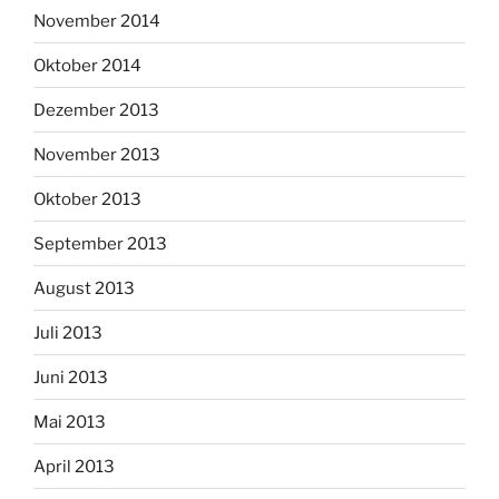
November 2014
Oktober 2014
Dezember 2013
November 2013
Oktober 2013
September 2013
August 2013
Juli 2013
Juni 2013
Mai 2013
April 2013