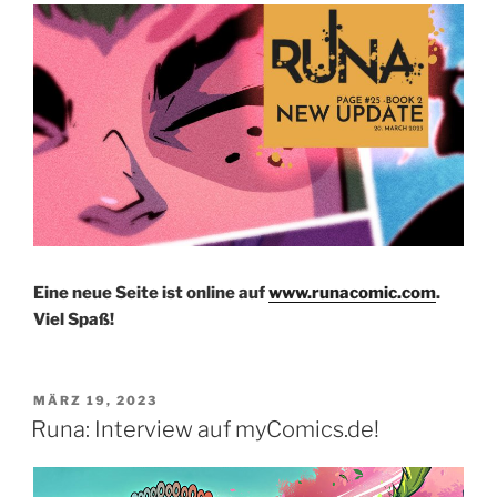
Eine neue Seite ist online auf
www.runacomic.com
.
Viel Spaß!
VERÖFFENTLICHT
MÄRZ 19, 2023
AM
Runa: Interview auf myComics.de!