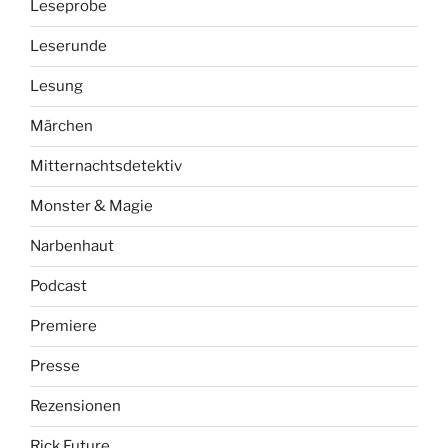
Leseprobe
Leserunde
Lesung
Märchen
Mitternachtsdetektiv
Monster & Magie
Narbenhaut
Podcast
Premiere
Presse
Rezensionen
Rick Future