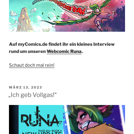
Auf myComics.de findet ihr ein kleines Interview
rund um unseren
Webcomic Runa
.
Schaut doch mal rein!
VERÖFFENTLICHT
MÄRZ 13, 2023
AM
„Ich geb Vollgas!“