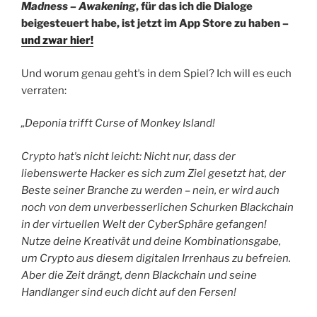
Madness – Awakening
, für das ich die Dialoge
beigesteuert habe, ist jetzt im App Store zu haben –
und zwar hier!
Und worum genau gehtʼs in dem Spiel? Ich will es euch
verraten:
„Deponia trifft Curse of Monkey Island!
Crypto hatʼs nicht leicht: Nicht nur, dass der
liebenswerte Hacker es sich zum Ziel gesetzt hat, der
Beste seiner Branche zu werden – nein, er wird auch
noch von dem unverbesserlichen Schurken Blackchain
in der virtuellen Welt der CyberSphäre gefangen!
Nutze deine Kreativät und deine Kombinationsgabe,
um Crypto aus diesem digitalen Irrenhaus zu befreien.
Aber die Zeit drängt, denn Blackchain und seine
Handlanger sind euch dicht auf den Fersen!