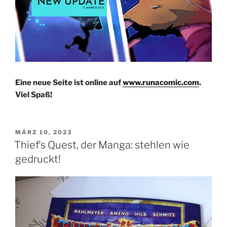
Eine neue Seite ist online auf
www.runacomic.com
.
Viel Spaß!
VERÖFFENTLICHT
MÄRZ 10, 2023
AM
Thiefʼs Quest, der Manga: stehlen wie
gedruckt!