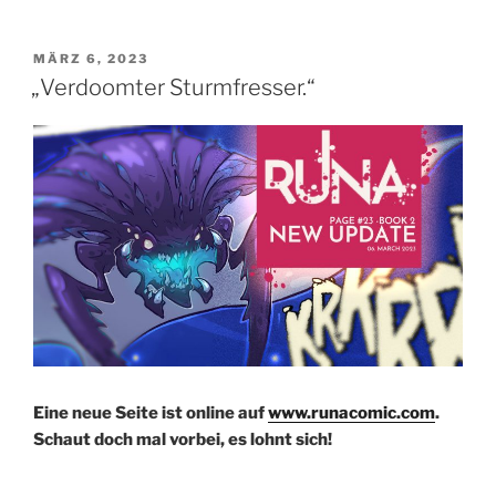
VERÖFFENTLICHT
MÄRZ 6, 2023
AM
„Verdoomter Sturmfresser.“
Eine neue Seite ist online auf
www.runacomic.com
.
Schaut doch mal vorbei, es lohnt sich!