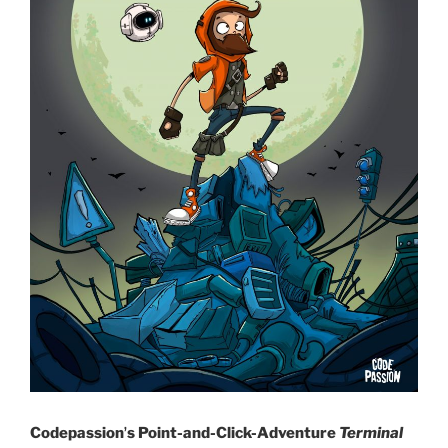
Codepassionʼs Point-and-Click-Adventure
Terminal