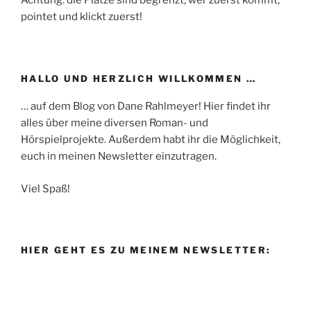
Achtung: die Plätze sind begrenzt, wer zuerst kommt,
pointet und klickt zuerst!
HALLO UND HERZLICH WILLKOMMEN …
… auf dem Blog von Dane Rahlmeyer! Hier findet ihr
alles über meine diversen Roman- und
Hörspielprojekte. Außerdem habt ihr die Möglichkeit,
euch in meinen Newsletter einzutragen.
Viel Spaß!
HIER GEHT ES ZU MEINEM NEWSLETTER: