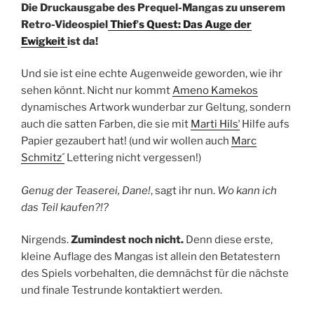
Die Druckausgabe des Prequel-Mangas zu unserem
Retro-Videospiel
Thiefʼs Quest: Das Auge der
Ewigkeit
ist da!
Und sie ist eine echte Augenweide geworden, wie ihr
sehen könnt. Nicht nur kommt
Ameno Kamekos
dynamisches Artwork wunderbar zur Geltung, sondern
auch die satten Farben, die sie mit
Marti Hilsʼ
Hilfe aufs
Papier gezaubert hat! (und wir wollen auch
Marc
Schmitz´
Lettering nicht vergessen!)
Genug der Teaserei, Dane!
, sagt ihr nun.
Wo kann ich
das Teil kaufen?!?
Nirgends.
Zumindest noch nicht.
Denn diese erste,
kleine Auflage des Mangas ist allein den Betatestern
des Spiels vorbehalten, die demnächst für die nächste
und finale Testrunde kontaktiert werden.