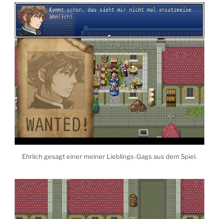
Ehrlich gesagt einer meiner Lieblings-Gags aus dem Spiel.