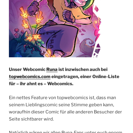
Unser Webcomic
Runa
ist inzwischen auch bei
topwebcomics.com
eingetragen, einer Online-Liste
für – ihr ahnt es – Webcomics.
Ein nettes Feature von topwebcomics ist, dass man
seinem Lieblingscomic seine Stimme geben kann,
woraufhin dieser Comic für alle anderen Besucher der
Seite sichtbarer wird.
Natürlich wären wir allen Runa-Fans unter euch enorm