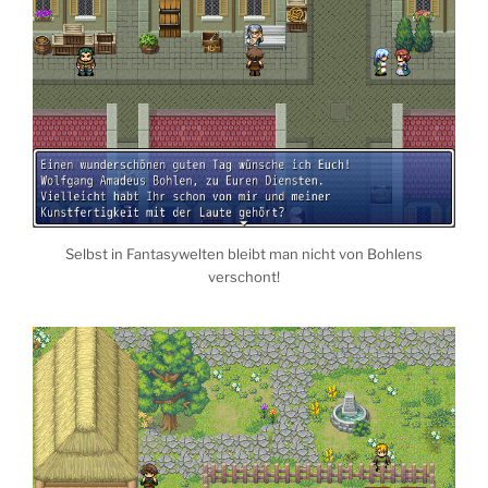
Selbst in Fantasywelten bleibt man nicht von Bohlens
verschont!