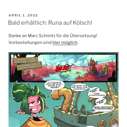
VERÖFFENTLICHT
APRIL 1, 2022
AM
Bald erhältlich: Runa auf Kölsch!
Danke an Marc Schmitz für die Übersetzung!
Vorbestellungen sind
hier möglich
.