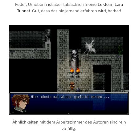
Feder; Urheberin ist aber tatsächlich meine
Lektorin Lara
Tunnat
. Gut, dass das nie jemand erfahren wird, harhar!
Ähnlichkeiten mit dem Arbeitszimmer des Autoren sind rein
zufällig.