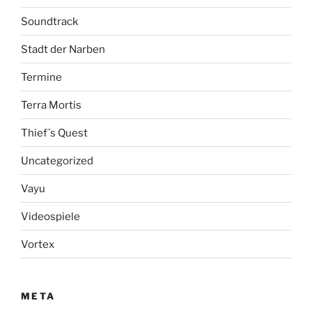
Soundtrack
Stadt der Narben
Termine
Terra Mortis
Thief´s Quest
Uncategorized
Vayu
Videospiele
Vortex
META