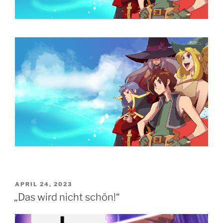
VERÖFFENTLICHT
APRIL 24, 2023
AM
„Das wird nicht schön!“