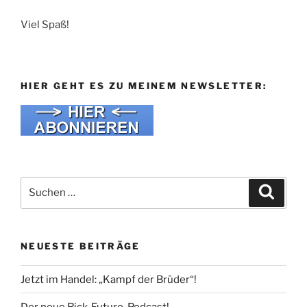
Viel Spaß!
HIER GEHT ES ZU MEINEM NEWSLETTER:
Suche
Suche
nach:
NEUESTE BEITRÄGE
Jetzt im Handel: „Kampf der Brüder“!
Der neue Rick-Future-Podcast!