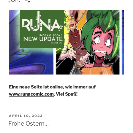
Eine neue Seite ist online, wie immer auf
www.runacomic.com
. Viel Spaß!
VERÖFFENTLICHT
APRIL 10, 2023
AM
Frohe Ostern…