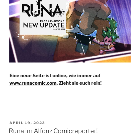
Eine neue Seite ist online, wie immer auf
www.runacomic.com
. Zieht sie euch rein!
VERÖFFENTLICHT
APRIL 19, 2023
AM
Runa im Alfonz Comicreporter!