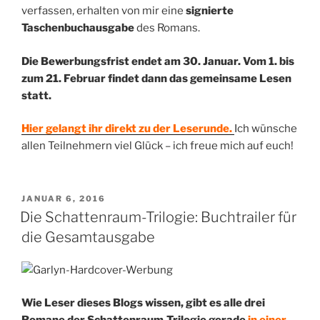
verfassen, erhalten von mir eine
signierte
Taschenbuchausgabe
des Romans.
Die Bewerbungsfrist endet am 30. Januar. Vom 1. bis
zum 21. Februar findet dann das gemeinsame Lesen
statt.
Hier gelangt ihr direkt zu der Leserunde.
Ich wünsche
allen Teilnehmern viel Glück – ich freue mich auf euch!
VERÖFFENTLICHT
JANUAR 6, 2016
AM
Die Schattenraum-Trilogie: Buchtrailer für
die Gesamtausgabe
Wie Leser dieses Blogs wissen, gibt es alle drei