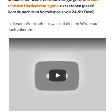
Romane der Schattenraum-Trilogie gerade
in einer
schicken Hardcoverausgabe
zu erstehen (pssst!
Gerade noch zum Vorteilspreis von 24,99 Euro!).
In diesem Video seht ihr, was mit diesem Wälzer auf
euch zukommt: