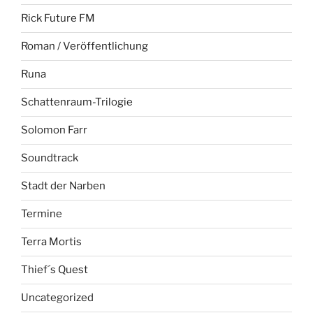
Rick Future FM
Roman / Veröffentlichung
Runa
Schattenraum-Trilogie
Solomon Farr
Soundtrack
Stadt der Narben
Termine
Terra Mortis
Thief´s Quest
Uncategorized