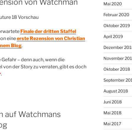
ezension von Watchman
Mai 2020
Februar 2020
Oktober 2019
erwartete
Finale der dritten Staffel
April 2019
hon eine
erste Rezension von Christian
inem Blog
.
Dezember 201
November 20
 Gefahr – denn auch, wenn die
el von der Story zu verraten, gibt es doch
Oktober 2018
r
.
September 20
August 2018
Juni 2018
on auf Watchmans
Mai 2018
og
Mai 2017