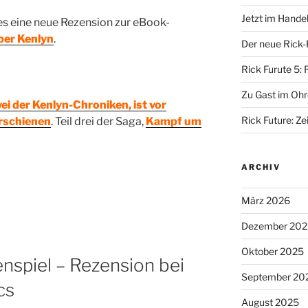
Jetzt im Hande
es eine neue Rezension zur eBook-
ber Kenlyn
.
Der neue Rick-
Rick Furute 5: 
Zu Gast im Ohr
ei der Kenlyn-Chroniken, ist vor
Rick Future: Zei
erschienen
. Teil drei der Saga,
Kampf um
ARCHIV
März 2026
Dezember 202
Oktober 2025
enspiel – Rezension bei
September 20
cs
August 2025