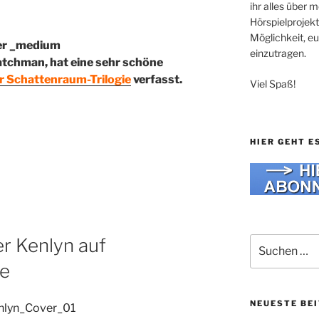
ihr alles über
Hörspielprojekt
Möglichkeit, e
einzutragen.
Watchman, hat eine sehr schöne
r Schattenraum-Trilogie
verfasst.
Viel Spaß!
HIER GEHT E
r Kenlyn auf
Suche
nach:
de
NEUESTE BE