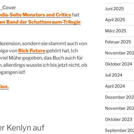
Juni 2025
edia-Seite Monsters and Critics
hat
April 2025
en Band der Schattenraum-Trilogie
März 2025
Februar 2025
e Rezension, sondern sie stammt auch von
olge von
Rick Future
gehört hat. Ich
November 20
 viel Mühe gegeben, das Buch auch für
Oktober 2024
allerdings wusste ich bis jetzt nicht, ob
egangen ist!
Juli 2024
April 2024
ion.
Dezember 202
November 20
Oktober 2023
r Kenlyn auf
September 20