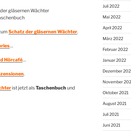
Juli 2022
Mai 2022
April 2022
 zum
Schatz der gläsernen Wächter
.
März 2022
ories
…
Februar 2022
nd Hörcafé
…
Januar 2022
Dezember 202
ezensionen
.
November 202
chter
ist jetzt als
Taschenbuch
und
Oktober 2021
August 2021
Juli 2021
Juni 2021