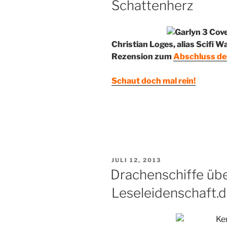
Schattenherz
Christian Loges, alias Scifi 
Rezension zum
Abschluss de
Schaut doch mal rein!
VERÖFFENTLICHT
JULI 12, 2013
AM
Drachenschiffe übe
Leseleidenschaft.