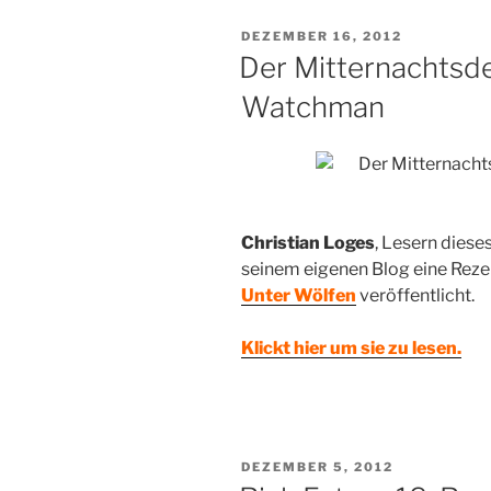
VERÖFFENTLICHT
DEZEMBER 16, 2012
AM
Der Mitternachtsde
Watchman
Christian Loges
, Lesern diese
seinem eigenen Blog eine Reze
Unter Wölfen
veröffentlicht.
Klickt hier um sie zu lesen.
VERÖFFENTLICHT
DEZEMBER 5, 2012
AM