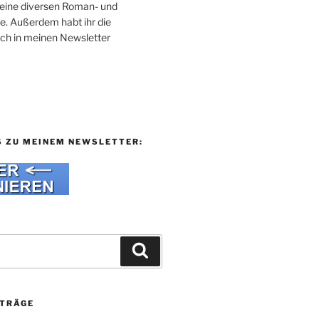
 meine diversen Roman- und
e. Außerdem habt ihr die
uch in meinen Newsletter
S ZU MEINEM NEWSLETTER:
Suchen
ITRÄGE