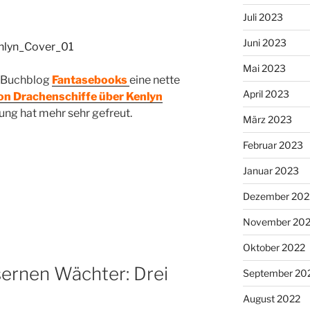
Juli 2023
Juni 2023
Mai 2023
m Buchblog
Fantasebooks
eine nette
April 2023
on Drachenschiffe über Kenlyn
ung hat mehr sehr gefreut.
März 2023
Februar 2023
Januar 2023
Dezember 202
November 20
Oktober 2022
sernen Wächter: Drei
September 20
August 2022