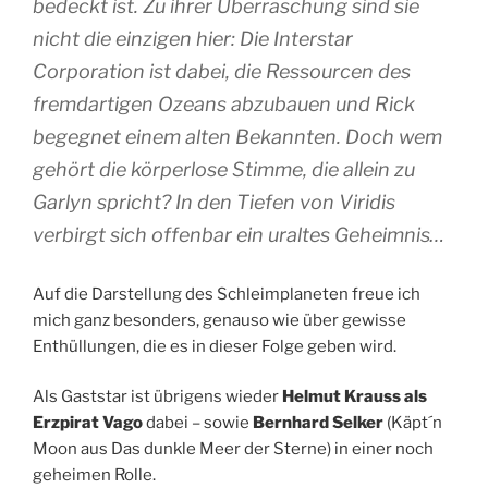
bedeckt ist. Zu ihrer Überraschung sind sie
nicht die einzigen hier: Die Interstar
Corporation ist dabei, die Ressourcen des
fremdartigen Ozeans abzubauen und Rick
begegnet einem alten Bekannten. Doch wem
gehört die körperlose Stimme, die allein zu
Garlyn spricht? In den Tiefen von Viridis
verbirgt sich offenbar ein uraltes Geheimnis…
Auf die Darstellung des Schleimplaneten freue ich
mich ganz besonders, genauso wie über gewisse
Enthüllungen, die es in dieser Folge geben wird.
Als Gaststar ist übrigens wieder
Helmut Krauss als
Erzpirat Vago
dabei – sowie
Bernhard Selker
(Käpt´n
Moon aus Das dunkle Meer der Sterne) in einer noch
geheimen Rolle.