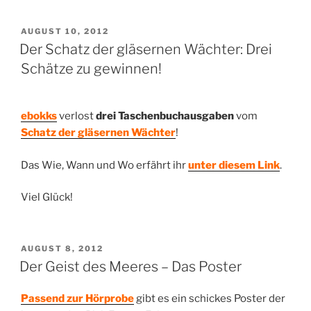
VERÖFFENTLICHT
AUGUST 10, 2012
AM
Der Schatz der gläsernen Wächter: Drei
Schätze zu gewinnen!
ebokks
verlost
drei Taschenbuchausgaben
vom
Schatz der gläsernen Wächter
!
Das Wie, Wann und Wo erfährt ihr
unter diesem Link
.
Viel Glück!
VERÖFFENTLICHT
AUGUST 8, 2012
AM
Der Geist des Meeres – Das Poster
Passend zur Hörprobe
gibt es ein schickes Poster der