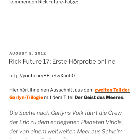
kommenden Rick Future-Folge:
VERÖFFENTLICHT
AUGUST 8, 2012
AM
Rick Future 17: Erste Hörprobe online
http://youtu.be/8FLiSwXuub0
Hier hört ihr einen Ausschnitt aus dem
zweiten Teil der
Garlyn-Trilogie
mit dem Titel
Der Geist des Meeres
.
Die Suche nach Garlyns Volk führt die Crew
der Eric zu dem entlegenen Planeten Viridis,
der von einem weltweiten Meer aus Schleim