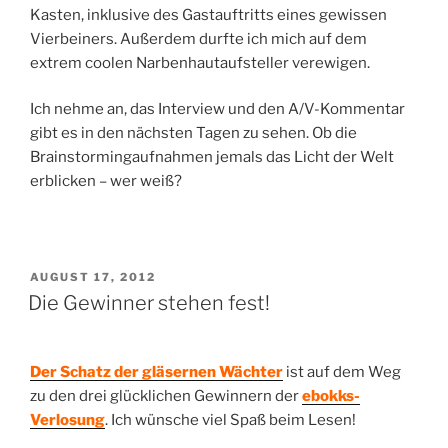
Kasten, inklusive des Gastauftritts eines gewissen
Vierbeiners. Außerdem durfte ich mich auf dem
extrem coolen Narbenhautaufsteller verewigen.
Ich nehme an, das Interview und den A/V-Kommentar
gibt es in den nächsten Tagen zu sehen. Ob die
Brainstormingaufnahmen jemals das Licht der Welt
erblicken – wer weiß?
VERÖFFENTLICHT
AUGUST 17, 2012
AM
Die Gewinner stehen fest!
Der Schatz der gläsernen Wächter
ist auf dem Weg
zu den drei glücklichen Gewinnern der
ebokks-
Verlosung
. Ich wünsche viel Spaß beim Lesen!