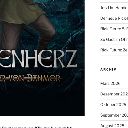
Jetzt im Hande
Der neue Rick-
Rick Furute 5: 
Zu Gast im Ohr
Rick Future: Zei
ARCHIV
März 2026
Dezember 202
Oktober 2025
September 20
August 2025