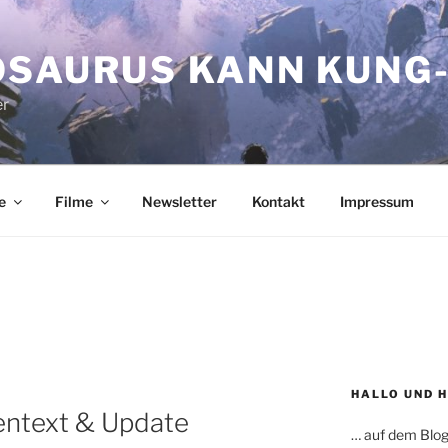
OSAURUS KANN KUNG-
er
e
Filme
Newsletter
Kontakt
Impressum
HALLO UND 
entext & Update
… auf dem Blog