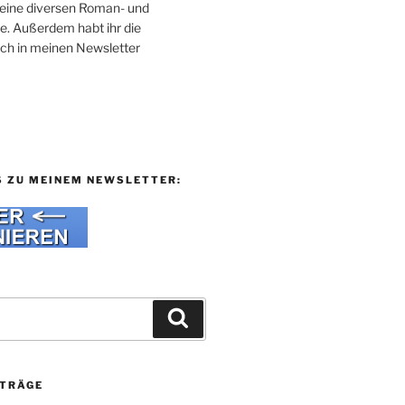
 meine diversen Roman- und
e. Außerdem habt ihr die
uch in meinen Newsletter
S ZU MEINEM NEWSLETTER:
Suchen
ITRÄGE