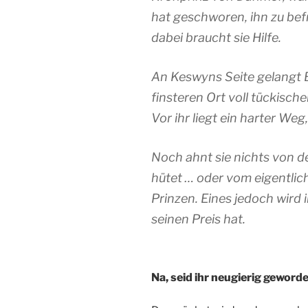
hat geschworen, ihn zu befr
dabei braucht sie Hilfe.
An Keswyns Seite gelangt B
finsteren Ort voll tückisch
Vor ihr liegt ein harter Weg
Noch ahnt sie nichts von d
hütet … oder vom eigentlic
Prinzen. Eines jedoch wird i
seinen Preis hat.
Na, seid ihr neugierig geword