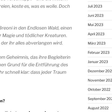
eien, koste es, was es wolle. Doch
Juli 2023
Juni 2023
Mai 2023
reoni in den Endlosen Wald, einen
April 2023
er Magie und tödlicher Kreaturen.
, der ihr alles abverlangen wird.
März 2023
Februar 2023
em Geheimnis, das ihre Begleiterin
Januar 2023
hen Grund für die Entführung des
Dezember 202
hr schnell klar: dass jeder Traum
November 20
Oktober 2022
September 20
en?
August 2022