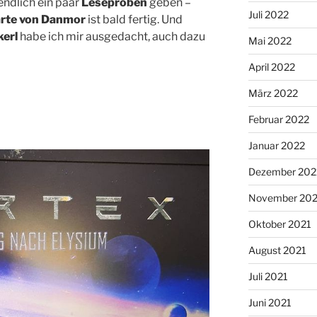
ndlich ein paar
Leseproben
geben –
Juli 2022
rte von Danmor
ist bald fertig. Und
erl
habe ich mir ausgedacht, auch dazu
Mai 2022
April 2022
März 2022
Februar 2022
Januar 2022
Dezember 202
November 202
Oktober 2021
August 2021
Juli 2021
Juni 2021