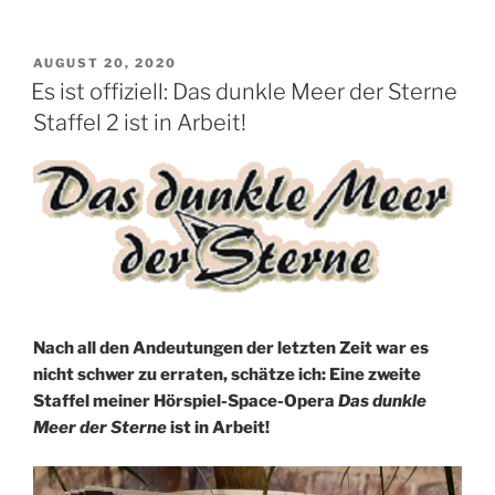
VERÖFFENTLICHT
AUGUST 20, 2020
AM
Es ist offiziell: Das dunkle Meer der Sterne
Staffel 2 ist in Arbeit!
Nach all den Andeutungen der letzten Zeit war es
nicht schwer zu erraten, schätze ich: Eine zweite
Staffel meiner Hörspiel-Space-Opera
Das dunkle
Meer der Sterne
ist in Arbeit!