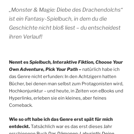
„Monster & Magie: Diebe des Drachendolchs
“
ist ein Fantasy-Spielbuch, in dem du die
Geschichte nicht bloß liest – du entscheidest
ihren Verlauf!
Nennt es
Spielbuch, Interaktive Fiktion, Choose Your
Own Adventure, Pick Your Path
–
natürlich habe ich
das Genre nicht erfunden: In den Achtzigern hatten
Bücher, bei denen man selbst zum Protagonisten wird,
Hochkonjunktur – und heute, in Zeiten von eBooks und
Hyperlinks, erleben sie ein kleines, aber feines
Comeback.
Wie so oft habe ich das Genre erst spät für mich
entdeckt.
Tatsächlich war es das erst dieses Jahr
erschienene Buch
Das Dämonen-Labyrinth: Deine