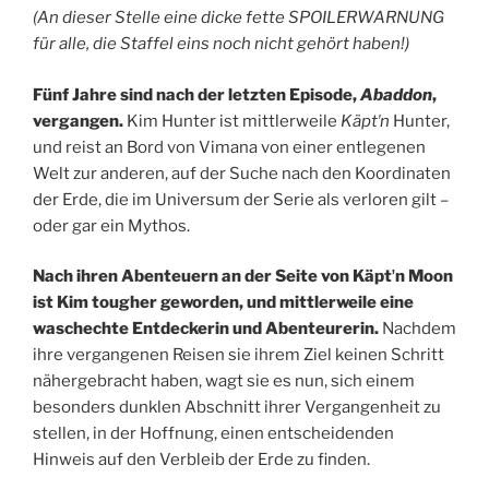
(An dieser Stelle eine dicke fette SPOILERWARNUNG
für alle, die Staffel eins noch nicht gehört haben!)
Fünf Jahre sind nach der letzten Episode,
Abaddon
,
vergangen.
Kim Hunter ist mittlerweile
Käptʼn
Hunter,
und reist an Bord von Vimana von einer entlegenen
Welt zur anderen, auf der Suche nach den Koordinaten
der Erde, die im Universum der Serie als verloren gilt –
oder gar ein Mythos.
Nach ihren Abenteuern an der Seite von Käptʼn Moon
ist Kim tougher geworden, und mittlerweile eine
waschechte Entdeckerin und Abenteurerin.
Nachdem
ihre vergangenen Reisen sie ihrem Ziel keinen Schritt
nähergebracht haben, wagt sie es nun, sich einem
besonders dunklen Abschnitt ihrer Vergangenheit zu
stellen, in der Hoffnung, einen entscheidenden
Hinweis auf den Verbleib der Erde zu finden.