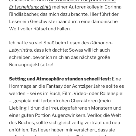
Entscheidung zählt!
meiner Autorenkollegin Corinna
Rindlisbacher, das mich dazu brachte. Hier führt der
Leser ein Geschwisterpaar durch eine dämonische
Welt voller Rätsel und Fallen.
Ich hatte so viel Spaß beim Lesen des
Dämonen-
Labyrinths
, dass ich dachte: Sowas will ich auch
schreiben, bevor ich mich an das nächste große
Romanprojekt setze!
Setting und Atmosphäre standen schnell fest:
Eine
Hommage an die Fantasy der Achtziger Jahre sollte es
werden – sei es im Buch, Film, Video- oder Rollenspiel
–, gespickt mit farbenfrohen Charakteren (mein
Liebling: Ildrun die Irre), abgefahrenen Monstern und
einer guten Portion Augenzwinkern. Verilor, die Welt
des Buches, sollte sich gleichzeitig vertraut und neu
anfühlen. Testleser haben mir versichert, dass sie