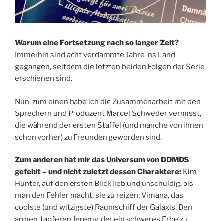
Warum eine Fortsetzung nach so langer Zeit?
Immerhin sind acht verdammte Jahre ins Land
gegangen, seitdem die letzten beiden Folgen der Serie
erschienen sind.
Nun, zum einen habe ich die Zusammenarbeit mit den
Sprechern und Produzent Marcel Schweder vermisst,
die während der ersten Staffel (und manche von ihnen
schon vorher) zu Freunden geworden sind.
Zum anderen hat mir das Universum von DDMDS
gefehlt – und nicht zuletzt dessen Charaktere:
Kim
Hunter, auf den ersten Blick lieb und unschuldig, bis
man den Fehler macht, sie zu reizen; Vimana, das
coolste (und witzigste) Raumschiff der Galaxis. Den
armen, tapferen Jeremy, der ein schweres Erbe zu