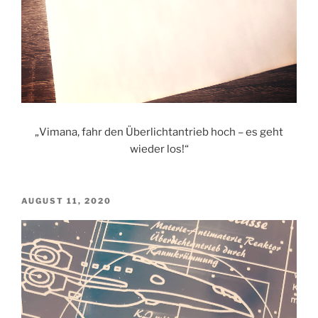
„Vimana, fahr den Überlichtantrieb hoch – es geht
wieder los!“
VERÖFFENTLICHT
AUGUST 11, 2020
AM