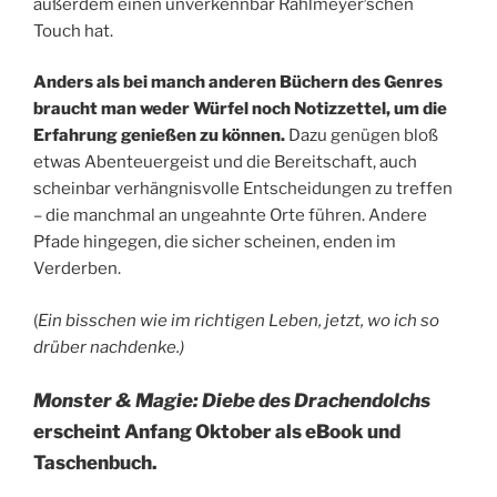
außerdem einen unverkennbar Rahlmeyerʼschen
Touch hat.
Anders als bei manch anderen Büchern des Genres
braucht man weder Würfel noch Notizzettel, um die
Erfahrung genießen zu können.
Dazu genügen bloß
etwas Abenteuergeist und die Bereitschaft, auch
scheinbar verhängnisvolle Entscheidungen zu treffen
– die manchmal an ungeahnte Orte führen. Andere
Pfade hingegen, die sicher scheinen, enden im
Verderben.
(
Ein bisschen wie im richtigen Leben, jetzt, wo ich so
drüber nachdenke.)
Monster & Magie: Diebe des Drachendolchs
erscheint Anfang Oktober als eBook und
Taschenbuch.