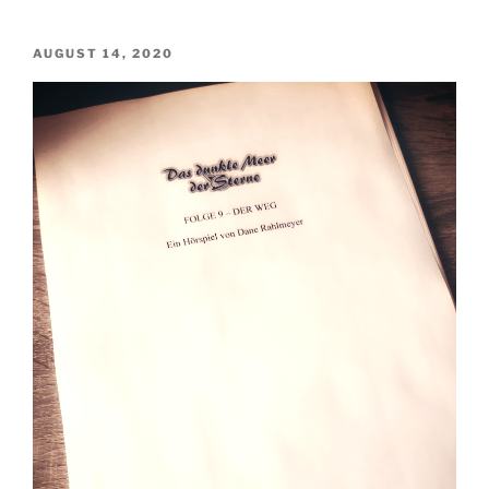
VERÖFFENTLICHT
AUGUST 14, 2020
AM