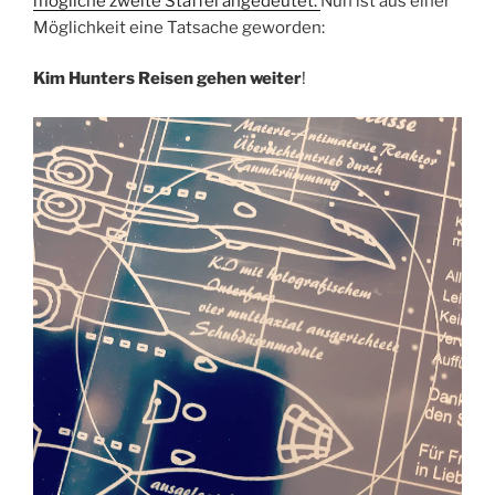
mögliche zweite Staffel angedeutet.
Nun ist aus einer
Möglichkeit eine Tatsache geworden:
Kim Hunters Reisen gehen weiter
!