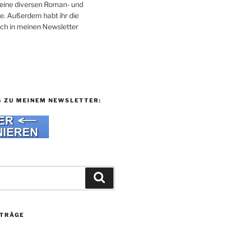
 meine diversen Roman- und
e. Außerdem habt ihr die
uch in meinen Newsletter
S ZU MEINEM NEWSLETTER:
Suchen
ITRÄGE