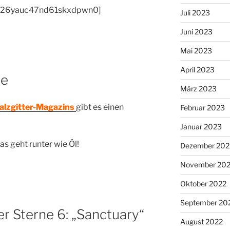
y-26yauc47nd61skxdpwn0]
Juli 2023
Juni 2023
Mai 2023
April 2023
se
März 2023
alzgitter-Magazins
gibt es einen
Februar 2023
Januar 2023
as geht runter wie Öl!
Dezember 202
November 20
Oktober 2022
September 20
r Sterne 6: „Sanctuary“
August 2022