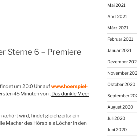
Mai 2021
April 2021
März 2021
Februar 2021
r Sterne 6 – Premiere
Januar 2021
Dezember 20
November 20
Oktober 2020
findet um 20:0 Uhr auf
www.hoerspiel-
ersten 45 Minuten von „
Das dunkle Meer
September 20
August 2020
gehört wird, findet gleichzeitig ein
Juli 2020
 die Macher des Hörspiels Löcher in den
Juni 2020