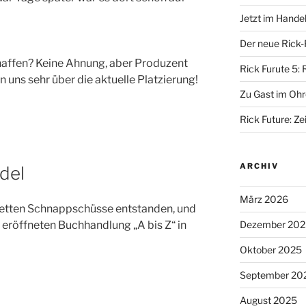
Jetzt im Hande
Der neue Rick-
chaffen? Keine Ahnung, aber Produzent
Rick Furute 5: 
 uns sehr über die aktuelle Platzierung!
Zu Gast im Ohr
Rick Future: Zei
ARCHIV
del
März 2026
netten Schnappschüsse entstanden, und
Dezember 202
u eröffneten Buchhandlung „A bis Z“ in
Oktober 2025
September 20
August 2025