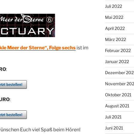
Juli 2022
Mai 2022
April 2022
März 2022
le Meer der Sterne“, Folge sechs
ist im
Februar 2022
Januar 2022
URO
:
Dezember 202
November 202
Oktober 2021
EURO
:
August 2021
Juli 2021
Juni 2021
wünschen Euch viel Spaß beim Hören!