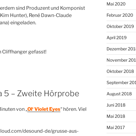
Mai 2020
außerdem sind Produzent und Komponist
Februar 2020
 (Kim Hunter), René Dawn-Claude
ana) eingeladen.
Oktober 2019
April 2019
Dezember 201
 Cliffhanger gefasst!
November 20
Oktober 2018
September 20
 5 – Zweite Hörprobe
August 2018
Juni 2018
Minuten von „
Ol‘ Violet Eyes
“ hören. Viel
Mai 2018
Mai 2017
dcloud.com/desound-de/grusse-aus-