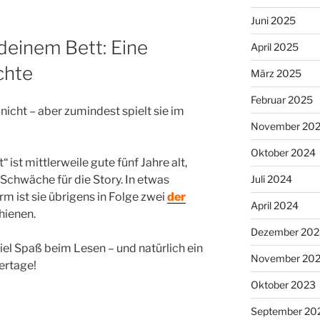
Juni 2025
deinem Bett: Eine
April 2025
chte
März 2025
Februar 2025
 nicht – aber zumindest spielt sie im
November 20
Oktober 2024
ist mittlerweile gute fünf Jahre alt,
Schwäche für die Story. In etwas
Juli 2024
m ist sie übrigens in Folge zwei
der
April 2024
hienen.
Dezember 202
iel Spaß beim Lesen – und natürlich ein
November 20
ertage!
Oktober 2023
September 20