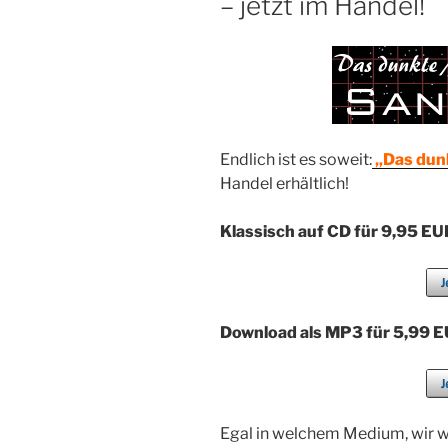
– jetzt im Handel!
Endlich ist es soweit:
„Das dunk
Handel erhältlich!
Klassisch
auf CD
für 9,95 E
Download als MP3
für 5,99 
Egal in welchem Medium, wir 