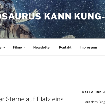
OSAURUS KANN KUNG-
er
e
Filme
Newsletter
Kontakt
Impressum
HALLO UND 
r Sterne auf Platz eins
… auf dem Blog