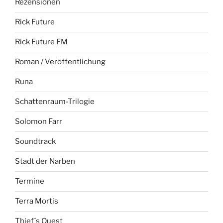
Rezensionen
Rick Future
Rick Future FM
Roman / Veröffentlichung
Runa
Schattenraum-Trilogie
Solomon Farr
Soundtrack
Stadt der Narben
Termine
Terra Mortis
Thief´s Quest