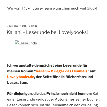
Wir vom Rick-Future-Team wünschen euch viel Glück!
VERÖFFENTLICHT
JANUAR 20, 2016
AM
Kailani – Leserunde bei Lovelybooks!
Ich veranstalte demnächst eine Leserunde für
meinen Roman “
Kailani – Krieger des Himmels
” auf
Lovelybooks.de
, der Seite für alle Bücherfans und
Leseratten.
Für diejenigen, die das Prinzip noch nicht kennen:
Bei
einer Leserunde verlost der Autor eines seiner Bücher.
Leser können sich um die Teilnahme an der Verlosung