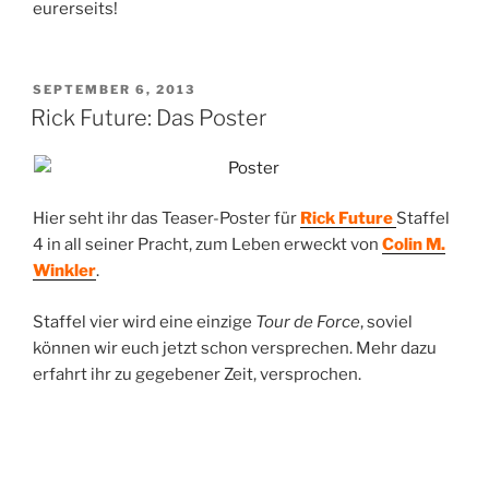
eurerseits!
VERÖFFENTLICHT
SEPTEMBER 6, 2013
AM
Rick Future: Das Poster
Hier seht ihr das Teaser-Poster für
Rick Future
Staffel
4 in all seiner Pracht, zum Leben erweckt von
Colin M.
Winkler
.
Staffel vier wird eine einzige
Tour de Force
, soviel
können wir euch jetzt schon versprechen. Mehr dazu
erfahrt ihr zu gegebener Zeit, versprochen.