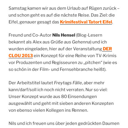
Samstag kamen wir aus dem Urlaub auf Rügen zurück –
und schon geht es auf die nächste Reise. Das Ziel: die
Eifel, genauer gesagt das
Krimifestival Tatort Eifel
.
Freund und Co-Autor
Nils Hensel
(Blog-Lesern
bekannt als Alex aus
Grüße aus Gehenna
) und ich
wurden eingeladen, hier auf der Veranstaltung
DER
CLOU 2013
ein Konzept für eine Reihe von TV-Krimis
vor Produzenten und Regisseuren zu „pitchen“ (wie es
so schön in der Film- und Fernsehbranche heißt).
Der Arbeitstitel lautet
Freytags Fälle
, aber mehr
kann/darf/soll ich noch nicht verraten. Nur so viel:
Unser Konzept wurde aus 80 Einsendungen
ausgewählt und geht mit sieben anderen Konzepten
von ebenso vielen Kollegen ins Rennen.
Nils und ich freuen uns über jeden gedrückten Daumen