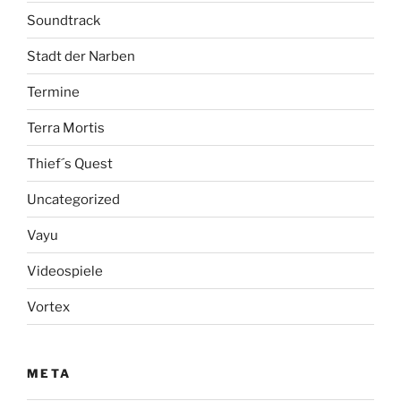
Soundtrack
Stadt der Narben
Termine
Terra Mortis
Thief´s Quest
Uncategorized
Vayu
Videospiele
Vortex
META