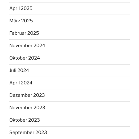
April 2025
März 2025
Februar 2025
November 2024
Oktober 2024
Juli 2024
April 2024
Dezember 2023
November 2023
Oktober 2023
September 2023