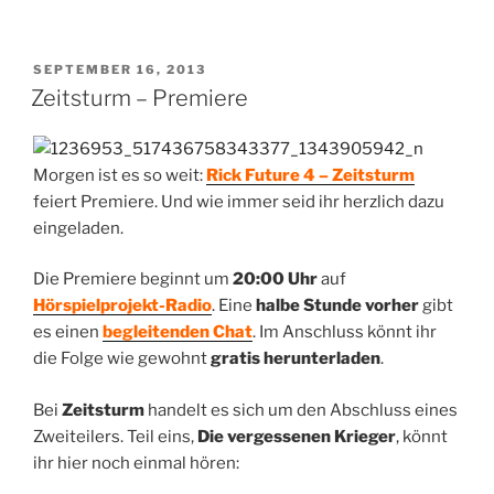
VERÖFFENTLICHT
SEPTEMBER 16, 2013
AM
Zeitsturm – Premiere
Morgen ist es so weit:
Rick Future 4 – Zeitsturm
feiert Premiere. Und wie immer seid ihr herzlich dazu
eingeladen.
Die Premiere beginnt um
20:00 Uhr
auf
Hörspielprojekt-Radio
. Eine
halbe Stunde vorher
gibt
es einen
begleitenden Chat
. Im Anschluss könnt ihr
die Folge wie gewohnt
gratis herunterladen
.
Bei
Zeitsturm
handelt es sich um den Abschluss eines
Zweiteilers. Teil eins,
Die vergessenen Krieger
, könnt
ihr hier noch einmal hören: