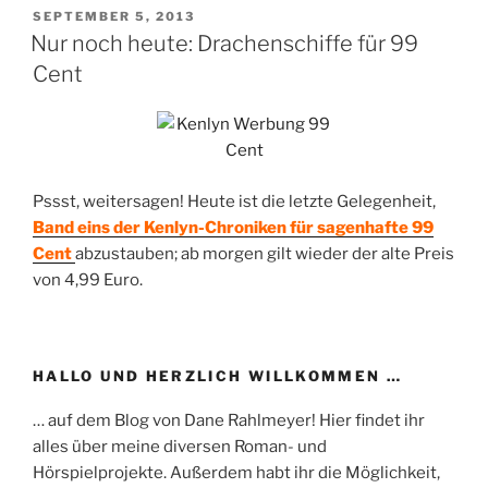
VERÖFFENTLICHT
SEPTEMBER 5, 2013
AM
Nur noch heute: Drachenschiffe für 99
Cent
Pssst, weitersagen! Heute ist die letzte Gelegenheit,
Band eins der Kenlyn-Chroniken für sagenhafte 99
Cent
abzustauben; ab morgen gilt wieder der alte Preis
von 4,99 Euro.
HALLO UND HERZLICH WILLKOMMEN …
… auf dem Blog von Dane Rahlmeyer! Hier findet ihr
alles über meine diversen Roman- und
Hörspielprojekte. Außerdem habt ihr die Möglichkeit,