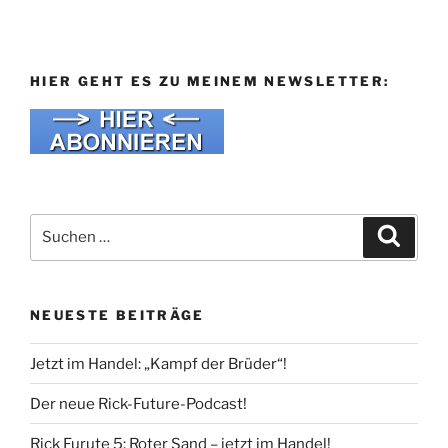
HIER GEHT ES ZU MEINEM NEWSLETTER:
Suche
Suche
nach:
NEUESTE BEITRÄGE
Jetzt im Handel: „Kampf der Brüder“!
Der neue Rick-Future-Podcast!
Rick Furute 5: Roter Sand – jetzt im Handel!