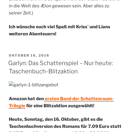
in die Welt des Ælon gewesen sein. Aber alles zu
seiner Zeit.)
Ich wünsche euch viel Spaß mit Kriss´ und Lians
weiteren Abenteuern!
VERÖFFENTLICHT
OKTOBER 16, 2016
AM
Garlyn: Das Schattenspiel – Nur heute:
Taschenbuch-Blitzaktion
Amazon hat den
ersten Band der Schattenraum-
Trilogie
für eine Blitzaktion ausgewählt!
Heute, Sonntag, den 16. Oktober, gibt es die
Taschenbuchversion des Romans für 7.09 Euro statt