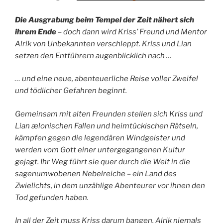
Die Ausgrabung beim Tempel der Zeit nähert sich
ihrem Ende
– doch dann wird Kriss’ Freund und Mentor
Alrik von Unbekannten verschleppt. Kriss und Lian
setzen den Entführern augenblicklich nach …
… und eine neue, abenteuerliche Reise voller Zweifel
und tödlicher Gefahren beginnt.
Gemeinsam mit alten Freunden stellen sich Kriss und
Lian ælonischen Fallen und heimtückischen Rätseln,
kämpfen gegen die legendären Windgeister und
werden vom Gott einer untergegangenen Kultur
gejagt. Ihr Weg führt sie quer durch die Welt in die
sagenumwobenen Nebelreiche – ein Land des
Zwielichts, in dem unzählige Abenteurer vor ihnen den
Tod gefunden haben.
In all der Zeit muss Kriss darum bangen, Alrik niemals