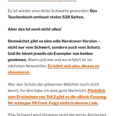
Es ist wieder eine dicke Schwarte geworden:
Das
Taschenbuch umfasst stolze 528 Seiten.
Aber das ist noch nicht alles!
Demnächst gibt es eine edle Hardcover-Version –
nicht nur vom
Schwert
, sondern auch vom
Schatz
.
Und ihr könnt jeweils ein Exemplar von beiden
gewinnen.
Wann und wie und wo erfahrt ihr im
nächsten Newsletter.
Es lohnt sich also, diesen zu
abonnieren.
Wer den
Schatz der gläsernen Wächter
noch nicht
kennt, für den habe ich eine gute Nachricht:
Pünktlich
zum Erscheinen von Teil 2 gibt es die eBook-Fassung
für schlappe 99 Cent. Folgt einfach diesem Link.
(Das
Schwert
wird übrigens nicht der letzte Abstecher