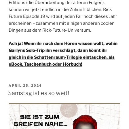
Editions (die Überarbeitung der älteren Folgen),
können wir jetzt endlich in die Zukunft blicken: Rick
Future Episode 19 wird auf jeden Fall noch dieses Jahr
erscheinen – zusammen mit einigen anderen coolen
Dingen aus dem Rick-Future-Universum.
Ach ja! Wenn ihr nach dem Hören wissen wollt, wohin
Garlyns Solo-Trip ihn verschlägt, dann könnt ihr
gleich in die Schattenraum-Trilogie eintauchen, als
eBook, Taschenbuch oder Hörbuch!
VERÖFFENTLICHT
APRIL 25, 2024
AM
Samstag ist es so weit!