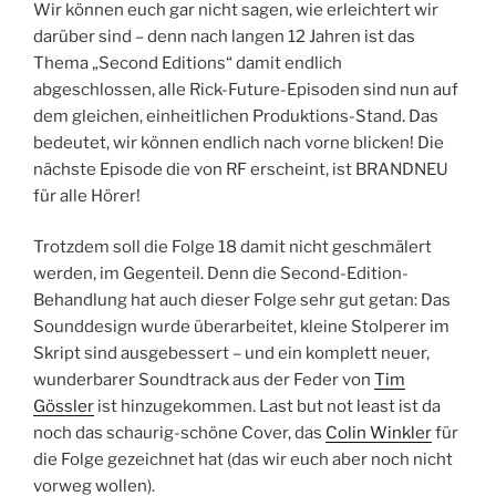
Wir können euch gar nicht sagen, wie erleichtert wir
darüber sind – denn nach langen 12 Jahren ist das
Thema „Second Editions“ damit endlich
abgeschlossen, alle Rick-Future-Episoden sind nun auf
dem gleichen, einheitlichen Produktions-Stand. Das
bedeutet, wir können endlich nach vorne blicken! Die
nächste Episode die von RF erscheint, ist BRANDNEU
für alle Hörer!
Trotzdem soll die Folge 18 damit nicht geschmälert
werden, im Gegenteil. Denn die Second-Edition-
Behandlung hat auch dieser Folge sehr gut getan: Das
Sounddesign wurde überarbeitet, kleine Stolperer im
Skript sind ausgebessert – und ein komplett neuer,
wunderbarer Soundtrack aus der Feder von
Tim
Gössler
ist hinzugekommen. Last but not least ist da
noch das schaurig-schöne Cover, das
Colin Winkler
für
die Folge gezeichnet hat (das wir euch aber noch nicht
vorweg wollen).