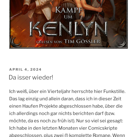
VERÖFFENTLICHT
APRIL 4, 2024
AM
Da isser wieder!
Ich weiß, über ein Vierteljahr herrschte hier Funkstille.
Das lag einzig und allein daran, dass ich in dieser Zeit
einen Haufen Projekte abgeschlossen habe, über die
ich allerdings noch gar nichts berichten darf (bzw.
möchte, da es noch zu früh ist). Nur so viel sei gesagt:
Ich habe in den letzten Monaten vier Comicskripte
abgeschlossen, plus zwei (!) komplette Romane. Wenn