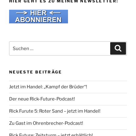
HIER GEHT ES ZU MEINEM NEWSLETTER:
Suche
Suche
nach:
NEUESTE BEITRÄGE
Jetzt im Handel: „Kampf der Brüder“!
Der neue Rick-Future-Podcast!
Rick Furute 5: Roter Sand – jetzt im Handel!
Zu Gast im Ohrenbrecher-Podcast!
Rick Future: Zeitsturm – jetzt erhältlich!