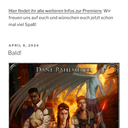
Hier findet ihr alle weiteren Infos zur Premiere
. Wir
freuen uns auf euch und wünschen euch jetzt schon
mal viel Spaß!
VERÖFFENTLICHT
APRIL 8, 2024
AM
Bald!