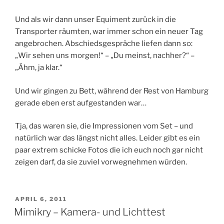
Und als wir dann unser Equiment zurück in die
Transporter räumten, war immer schon ein neuer Tag
angebrochen. Abschiedsgespräche liefen dann so:
„Wir sehen uns morgen!“ – „Du meinst, nachher?“ –
„Ähm, ja klar.“
Und wir gingen zu Bett, während der Rest von Hamburg
gerade eben erst aufgestanden war…
Tja, das waren sie, die Impressionen vom Set – und
natürlich war das längst nicht alles. Leider gibt es ein
paar extrem schicke Fotos die ich euch noch gar nicht
zeigen darf, da sie zuviel vorwegnehmen würden.
VERÖFFENTLICHT
APRIL 6, 2011
AM
Mimikry – Kamera- und Lichttest