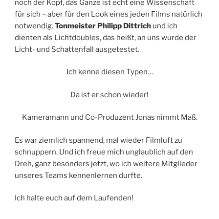
noch der Kopf, das Ganze ist echt eine Wissenschaft
für sich – aber für den Look eines jeden Films natürlich
notwendig.
Tonmeister Philipp Dittrich
und ich
dienten als Lichtdoubles, das heißt, an uns wurde der
Licht- und Schattenfall ausgetestet.
Ich kenne diesen Typen…
Da ist er schon wieder!
Kameramann und Co-Produzent Jonas nimmt Maß.
Es war ziemlich spannend, mal wieder Filmluft zu
schnuppern. Und ich freue mich unglaublich auf den
Dreh, ganz besonders jetzt, wo ich weitere Mitglieder
unseres Teams kennenlernen durfte.
Ich halte euch auf dem Laufenden!