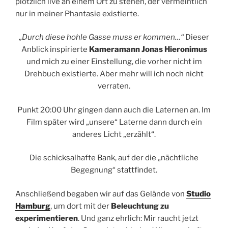
plötzlich live an einem Ort zu stehen, der vermeintlich
nur in meiner Phantasie existierte.
„Durch diese hohle Gasse muss er kommen…“
Dieser
Anblick inspirierte
Kameramann Jonas Hieronimus
und mich zu einer Einstellung, die vorher nicht im
Drehbuch existierte. Aber mehr will ich noch nicht
verraten.
Punkt 20:00 Uhr gingen dann auch die Laternen an. Im
Film später wird „unsere“ Laterne dann durch ein
anderes Licht „erzählt“.
Die schicksalhafte Bank, auf der die „nächtliche
Begegnung“ stattfindet.
Anschließend begaben wir auf das Gelände von
Studio
Hamburg
, um dort mit der
Beleuchtung zu
experimentieren
. Und ganz ehrlich: Mir raucht jetzt