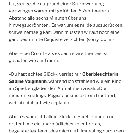
Flugzeuge, die aufgrund einer Sturmwarnung
gezwungen waren, mit gefühlten 5 Zentimetern
Abstand alle sechs Minuten über uns
hinwegzudröhnten.. Es war, um es milde auszudrücken,
schweinemäßig kalt. Dann mussten wir auf noch eine
ganz bestimmte Requiste verzichten (sorry, Colin!)
Aber – bei Crom! – als es dann soweit war, es ist
gelaufen wie ein Traum.
»Du hast echtes Glück«, verriet mir
Oberbleuchterin
Sabine Volgmann
, während ich strahlend wie ein Kind
im Spielzeugladen den Aufnahmen zusah. »Die
meisten Erstlings-Regisseur sind extrem frustriert,
weil nix hinhaut wie geplant.«
Aber es war nicht allein Glück im Spiel – sondern in
erster Linie ein unermüdliches, talentiertes,
begeistertes Team, das mich als Filmneuling durch den