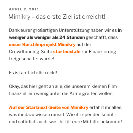
VERÖFFENTLICHT
APRIL 2, 2011
AM
Mimikry – das erste Ziel ist erreicht!
Dank eurer großartigen Unterstützung haben wir es
in
weniger als weniger als 24 Stunden
geschafft, dass
unser Kurzfilmprojekt Mimikry
auf der
Crowdfunding-Seite
startnext.de
zur Finanzierung
freigeschaltet wurde!
Es ist amtlich: Ihr rockt!
Okay, das hier geht an alle, die unserem kleinen Film
finanziell ein wenig unter die Arme greifen wollen:
Auf der Startnext-Seite von Mimikry
erfahrt ihr alles,
was ihr dazu wissen müsst: Wie ihr spenden könnt –
und natürlich auch, was ihr für eure Mithilfe bekommt!