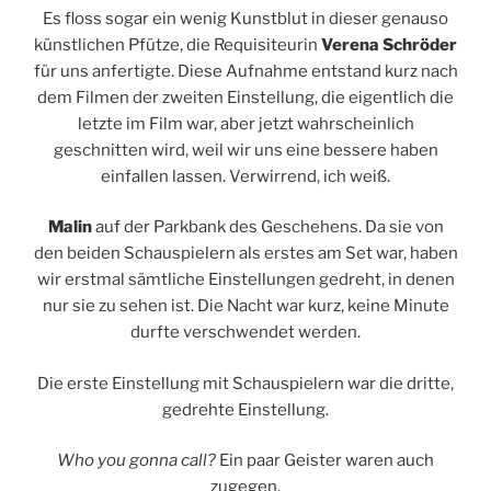
Es floss sogar ein wenig Kunstblut in dieser genauso
künstlichen Pfütze, die Requisiteurin
Verena Schröder
für uns anfertigte. Diese Aufnahme entstand kurz nach
dem Filmen der zweiten Einstellung, die eigentlich die
letzte im Film war, aber jetzt wahrscheinlich
geschnitten wird, weil wir uns eine bessere haben
einfallen lassen. Verwirrend, ich weiß.
Malin
auf der Parkbank des Geschehens. Da sie von
den beiden Schauspielern als erstes am Set war, haben
wir erstmal sämtliche Einstellungen gedreht, in denen
nur sie zu sehen ist. Die Nacht war kurz, keine Minute
durfte verschwendet werden.
Die erste Einstellung mit Schauspielern war die dritte,
gedrehte Einstellung.
Who you gonna call?
Ein paar Geister waren auch
zugegen.