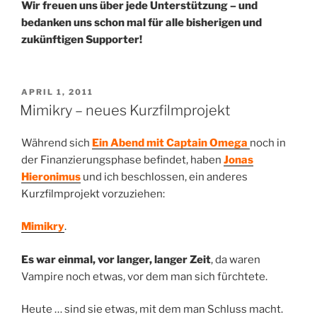
Wir freuen uns über jede Unterstützung – und
bedanken uns schon mal für alle bisherigen und
zukünftigen Supporter!
VERÖFFENTLICHT
APRIL 1, 2011
AM
Mimikry – neues Kurzfilmprojekt
Während sich
Ein Abend mit Captain Omega
noch in
der Finanzierungsphase befindet, haben
Jonas
Hieronimus
und ich beschlossen, ein anderes
Kurzfilmprojekt vorzuziehen:
Mimikry
.
Es war einmal, vor langer, langer Zeit
, da waren
Vampire noch etwas, vor dem man sich fürchtete.
Heute … sind sie etwas, mit dem man Schluss macht.