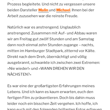
Prozess begleitete. Und nicht zu vergessen unsere
beiden Darsteller
Malin
und
Michael
. Ihnen bei der
Arbeit zuzusehen war die reinste Freude.
Natürlich war es anstrengend. Unglaublich
anstrengend. Zusammen mit Auf- und Abbau waren
wir am Freitag gut zwölf Stunden und am Samstag
dann noch einmal zehn Stunden zugange – nachts,
mitten im Hamburger Stadtpark, zitternd vor Kälte.
Direkt nach dem Dreh, übernächtigt und völlig
ausgebrannt, schwankte ich zwischen zwei Extremen:
»Nie wieder!« und »WANN DREHEN WIR DEN
NÄCHSTEN?«
Es war eine der großartigsten Erfahrungen meines
Lebens. Und ich kann es kaum erwarten, euch den
fertigen Film zu präsentieren. Doch bis dahin muss
leider noch ein bisschen Zeit vergehen. Ich hoffe, ich
kann euch mit den folgenden brillanten Fotos erfreuen,