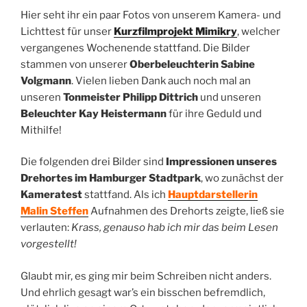
Hier seht ihr ein paar Fotos von unserem Kamera- und
Lichttest für unser
Kurzfilmprojekt Mimikry
, welcher
vergangenes Wochenende stattfand. Die Bilder
stammen von unserer
Oberbeleuchterin Sabine
Volgmann
. Vielen lieben Dank auch noch mal an
unseren
Tonmeister Philipp Dittrich
und unseren
Beleuchter Kay Heistermann
für ihre Geduld und
Mithilfe!
Die folgenden drei Bilder sind
Impressionen unseres
Drehortes im Hamburger Stadtpark
, wo zunächst der
Kameratest
stattfand. Als ich
Hauptdarstellerin
Malin Steffen
Aufnahmen des Drehorts zeigte, ließ sie
verlauten:
Krass, genauso hab ich mir das beim Lesen
vorgestellt!
Glaubt mir, es ging mir beim Schreiben nicht anders.
Und ehrlich gesagt war’s ein bisschen befremdlich,