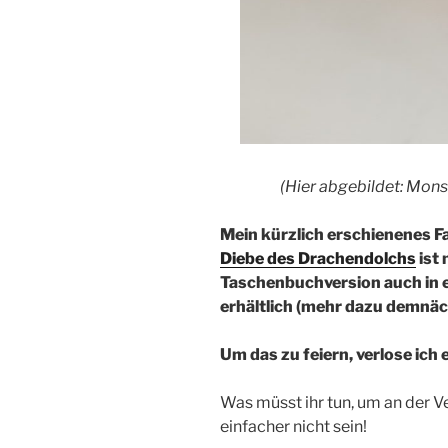
(Hier abgebildet: Mons
Mein kürzlich erschienenes 
Diebe des Drachendolchs
ist
Taschenbuchversion auch in e
erhältlich (mehr dazu demnäch
Um das zu feiern, verlose ich
Was müsst ihr tun, um an der 
einfacher nicht sein!