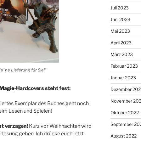
Juli 2023
Juni 2023
Mai 2023
April 2023
März 2023
Februar 2023
a ´ne Lieferung für Sie!“
Januar 2023
 Magie
-Hardcovers steht fest:
Dezember 202
November 20
niertes Exemplar des Buches geht noch
beim Lesen und Spielen!
Oktober 2022
September 20
ht verzagen!
Kurz vor Weihnachten wird
rlosung geben. Ich drücke euch jetzt
August 2022