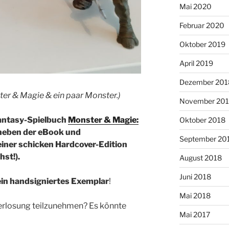
Mai 2020
Februar 2020
Oktober 2019
April 2019
Dezember 201
ter & Magie & ein paar Monster.)
November 20
Fantasy-Spielbuch
Monster & Magie:
Oktober 2018
 neben der eBook und
September 20
iner schicken Hardcover-Edition
st!).
August 2018
Juni 2018
 ein handsigniertes Exemplar
!
Mai 2018
Verlosung teilzunehmen? Es könnte
Mai 2017