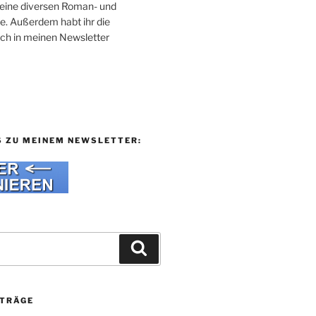
 meine diversen Roman- und
e. Außerdem habt ihr die
uch in meinen Newsletter
S ZU MEINEM NEWSLETTER:
Suchen
ITRÄGE