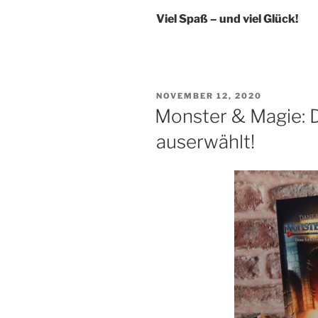
Viel Spaß – und viel Glück!
VERÖFFENTLICHT
NOVEMBER 12, 2020
AM
Monster & Magie: 
auserwählt!