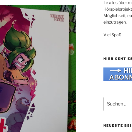
ihr alles über
Hörspielprojekt
Möglichkeit, e
einzutragen.
Viel Spaß!
HIER GEHT E
Suche
nach:
NEUESTE BE