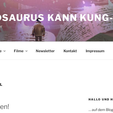
OSAURUS KANN KUNG-
er
e
Filme
Newsletter
Kontakt
Impressum
L
HALLO UND 
en!
… auf dem Blog