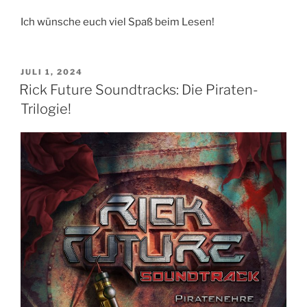
Ich wünsche euch viel Spaß beim Lesen!
VERÖFFENTLICHT
JULI 1, 2024
AM
Rick Future Soundtracks: Die Piraten-
Trilogie!