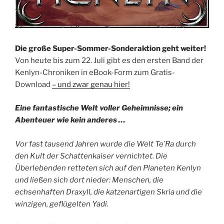
Die große Super-Sommer-Sonderaktion geht weiter!
Von heute bis zum 22. Juli gibt es den ersten Band der
Kenlyn-Chroniken in eBook-Form zum Gratis-
Download
– und zwar genau hier!
Eine fantastische Welt voller Geheimnisse; ein
Abenteuer wie kein anderes …
Vor fast tausend Jahren wurde die Welt Te’Ra durch
den Kult der Schattenkaiser vernichtet. Die
Überlebenden retteten sich auf den Planeten Kenlyn
und ließen sich dort nieder: Menschen, die
echsenhaften Draxyll, die katzenartigen Skria und die
winzigen, geflügelten Yadi.