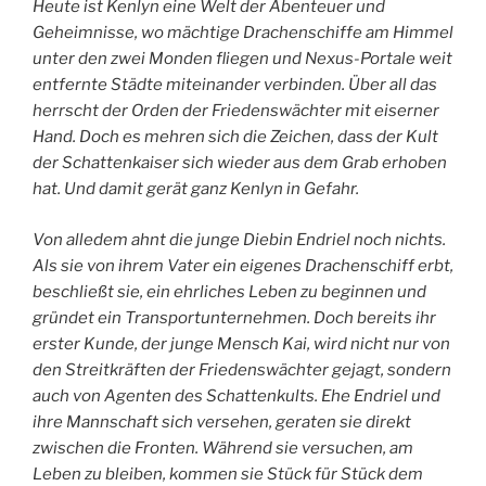
Heute ist Kenlyn eine Welt der Abenteuer und
Geheimnisse, wo mächtige Drachenschiffe am Himmel
unter den zwei Monden fliegen und Nexus-Portale weit
entfernte Städte miteinander verbinden. Über all das
herrscht der Orden der Friedenswächter mit eiserner
Hand. Doch es mehren sich die Zeichen, dass der Kult
der Schattenkaiser sich wieder aus dem Grab erhoben
hat. Und damit gerät ganz Kenlyn in Gefahr.
Von alledem ahnt die junge Diebin Endriel noch nichts.
Als sie von ihrem Vater ein eigenes Drachenschiff erbt,
beschließt sie, ein ehrliches Leben zu beginnen und
gründet ein Transportunternehmen. Doch bereits ihr
erster Kunde, der junge Mensch Kai, wird nicht nur von
den Streitkräften der Friedenswächter gejagt, sondern
auch von Agenten des Schattenkults. Ehe Endriel und
ihre Mannschaft sich versehen, geraten sie direkt
zwischen die Fronten. Während sie versuchen, am
Leben zu bleiben, kommen sie Stück für Stück dem