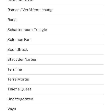
Rick Future FM
Roman / Veröffentlichung
Runa
Schattenraum-Trilogie
Solomon Farr
Soundtrack
Stadt der Narben
Termine
Terra Mortis
Thief´s Quest
Uncategorized
Vayu