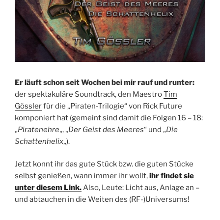
Er läuft schon seit Wochen bei mir rauf und runter:
der spektakuläre Soundtrack, den Maestro
Tim
Gössler
für die „Piraten-Trilogie“ von Rick Future
komponiert hat (gemeint sind damit die Folgen 16 – 18:
„
Piratenehre
„, „
Der Geist des Meeres
“ und „
Die
Schattenhelix
„).
Jetzt konnt ihr das gute Stück bzw. die guten Stücke
selbst genießen, wann immer ihr wollt,
ihr findet sie
unter diesem Link.
Also, Leute: Licht aus, Anlage an –
und abtauchen in die Weiten des (RF-)Universums!