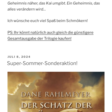
Geheimnis näher, das Kai umgibt. Ein Geheimnis, das
alles verändern wird…
Ich wünsche euch viel Spaß beim Schmökern!
PS: Ihr könn
t natürlich auch gleich die günstigere
Gesamtausgabe der Trilogie kaufen!
VERÖFFENTLICHT
JULI 8, 2024
AM
Super-Sommer-Sonderaktion!