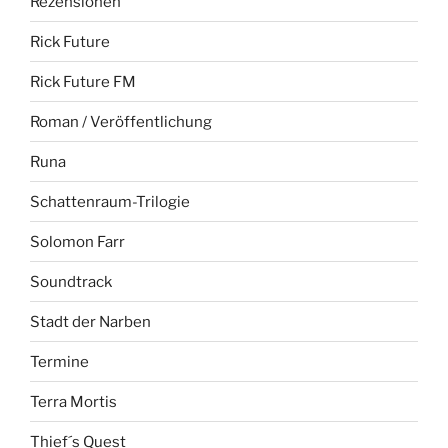
Rezensionen
Rick Future
Rick Future FM
Roman / Veröffentlichung
Runa
Schattenraum-Trilogie
Solomon Farr
Soundtrack
Stadt der Narben
Termine
Terra Mortis
Thief´s Quest