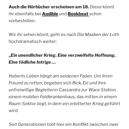
Auch die Hörbücher erscheinen am 18.
Diese könnt
ihr ebenfalls bei
Audible
und
Bookbeat
schon
vorbestellen.
Wir ihr sehen könnt, geht es nach
Die Masken der Loth
hochdramatisch weiter:
„
Ein unendlicher Krieg. Eine verzweifelte Hoffnung.
Eine tödliche Intrige …
Huberts Leben hängt am seidenen Faden. Um ihren
Freund zu retten, begeben sich Rick, Evi und ihre
unfreiwillige Begleiterin Cassandra zur Wace Station,
einem mobilen Feldkrankenhaus, das mitten in einem
Raum-Sektor liegt, in dem ein erbitterter Krieg geführt
wird.
Seit Generationen tobt hier ein Konflikt zwischen zwei