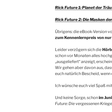
Rick Future 1: Planet der Trä
Rick Future 2: Die Masken de
Übrigens: die eBook-Version v
zum Kennenlernpreis von nur
Leider verzögern sich die
Hörb
schon vor Monaten alles hochge
„ausgeliefert“ anzeigt, erschein
Wir gehen aber davon aus, das
euch natürlich Bescheid, wenn e
Ich wünsche euch viel Spaß mit
Und keine Sorge, schon
im Jun
Future: Die vergessenen Kriege