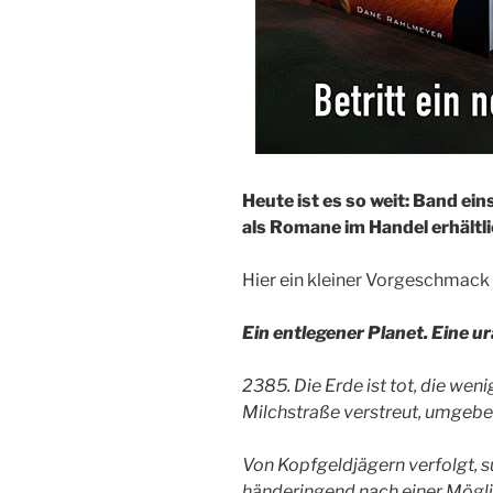
Heute ist es so weit: Band ein
als Romane im Handel erhältli
Hier ein kleiner Vorgeschmack 
Ein entlegener Planet. Eine ur
2385. Die Erde ist tot, die wen
Milchstraße verstreut, umgebe
Von Kopfgeldjägern verfolgt, 
händeringend nach einer Mögli