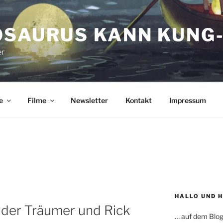
OSAURUS KANN KUNG-
er
e
Filme
Newsletter
Kontakt
Impressum
HALLO UND 
t der Träumer und Rick
… auf dem Blog