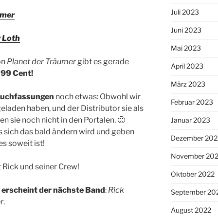
Juli 2023
umer
Juni 2023
r Loth
Mai 2023
on
Planet der Träumer
gibt es gerade
April 2023
 99 Cent!
März 2023
uchfassungen
noch etwas: Obwohl wir
Februar 2023
laden haben, und der Distributor sie als
en sie noch nicht in den Portalen. 🙁
Januar 2023
s sich das bald ändern wird und geben
Dezember 202
s soweit ist!
November 20
 Rick und seiner Crew!
Oktober 2022
i erscheint der nächste Band
:
Rick
September 20
r
.
August 2022