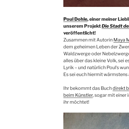
Poul Dohle
, einer meiner Lieb
unserem Projekt
Die Stadt d
veröffentlicht!
Zusammen mit Autorin
Maya 
dem geheimen Leben der Zwer
Waldzwerge oder Nebelzwerge
alles über das kleine Volk, sei
Lyrik – und natürlich Poulʼs wu
Es sei euch hiermit wärmstens 
Ihr bekommt das Buch
direkt 
beim Künstler
, sogar mit einer
ihr möchtet!