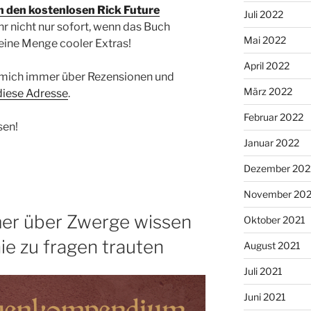
in den kostenlosen Rick Future
Juli 2022
hr nicht nur sofort, wenn das Buch
Mai 2022
 eine Menge cooler Extras!
April 2022
eu mich immer über Rezensionen und
März 2022
diese Adresse
.
Februar 2022
sen!
Januar 2022
Dezember 202
November 202
er über Zwerge wissen
Oktober 2021
nie zu fragen trauten
August 2021
Juli 2021
Juni 2021