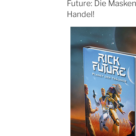
Future: Die Masken 
Handel!