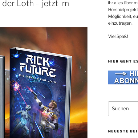
der Loth – jetzt im
ihr alles über
Hörspielprojekt
Möglichkeit, e
einzutragen.
Viel Spaß!
HIER GEHT E
Suche
nach:
NEUESTE BE