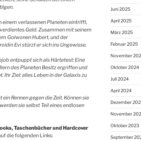
tilgen.
Juni 2025
April 2025
n einem verlassenen Planeten eintrifft,
ht verdientes Geld. Zusammen mit seinem
März 2025
em Golwonen Hubert, und der
Februar 2025
din Evi stürzt er sich ins Ungewisse.
November 20
job entpuppt sich als Härtetest: Eine
ern des Planeten Besitz ergriffen und
Oktober 2024
. Ihr Ziel: alles Leben in der Galaxis zu
Juli 2024
April 2024
t ein Rennen gegen die Zeit. Können sie
Dezember 202
erden sie selbst Teil eines endlosen
November 20
Oktober 2023
ooks, Taschenbücher und Hardcover
uf die folgenden Links:
September 20