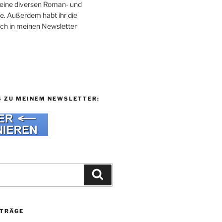
 meine diversen Roman- und
e. Außerdem habt ihr die
uch in meinen Newsletter
S ZU MEINEM NEWSLETTER:
Suchen
ITRÄGE