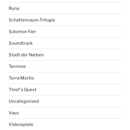
Runa
Schattenraum-Trilogie
Solomon Farr
Soundtrack
Stadt der Narben
Termine
Terra Mortis
Thief´s Quest
Uncategorized
Vayu
Videospiele