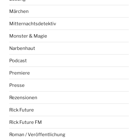
Märchen
Mitternachtsdetektiv
Monster & Magie
Narbenhaut
Podcast
Premiere
Presse
Rezensionen
Rick Future
Rick Future FM
Roman / Veröffentlichung