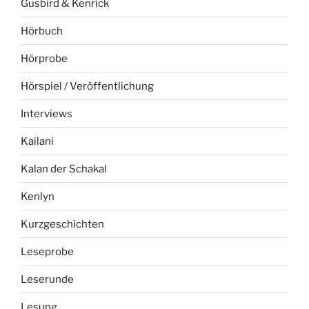
Gusbird & Kenrick
Hörbuch
Hörprobe
Hörspiel / Veröffentlichung
Interviews
Kailani
Kalan der Schakal
Kenlyn
Kurzgeschichten
Leseprobe
Leserunde
Lesung