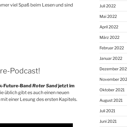
mmer viel Spaß beim Lesen und sind
Juli 2022
Mai 2022
April 2022
März 2022
Februar 2022
Januar 2022
Dezember 202
ure-Podcast!
November 202
ick-Future-Band
Roter Sand
jetzt im
Oktober 2021
wie üblich gibt es auch einen neuen
it einer Lesung des ersten Kapitels.
August 2021
Juli 2021
Juni 2021