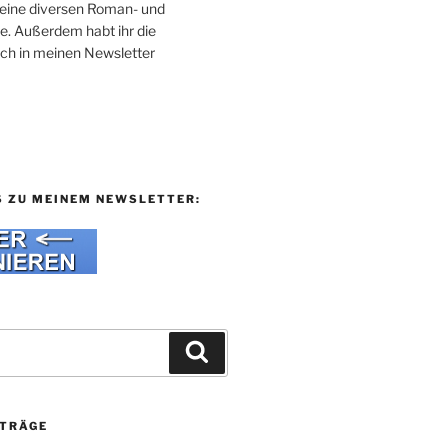
 meine diversen Roman- und
e. Außerdem habt ihr die
uch in meinen Newsletter
S ZU MEINEM NEWSLETTER:
Suchen
ITRÄGE