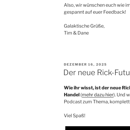
Also, wir wünschen euch wie i
gespannt auf euer Feedback!
Galaktische Grüße,
Tim & Dane
VERÖFFENTLICHT
DEZEMBER 16, 2025
AM
Der neue Rick-Fut
Wie ihr wisst, ist der neue R
Handel
(
mehr dazu hier
). Und 
Podcast zum Thema, komplett m
Viel Spaß!