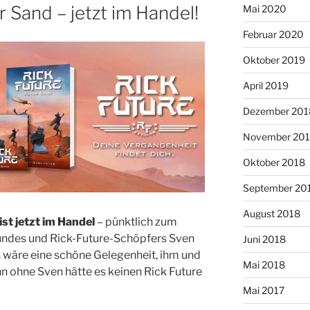
r Sand – jetzt im Handel!
Mai 2020
Februar 2020
Oktober 2019
April 2019
Dezember 201
November 20
Oktober 2018
September 20
August 2018
st jetzt im Handel
– pünktlich zum
undes und Rick-Future-Schöpfers Sven
Juni 2018
s wäre eine schöne Gelegenheit, ihm und
Mai 2018
 ohne Sven hätte es keinen Rick Future
Mai 2017