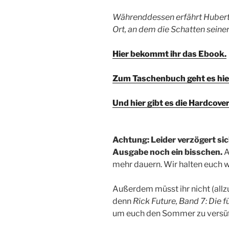
Währenddessen erfährt Hubert,
Ort, an dem die Schatten seine
Hier bekommt ihr das Ebook.
Zum Taschenbuch geht es hie
Und hier gibt es die Hardcov
Achtung: Leider verzögert si
Ausgabe noch ein bisschen.
A
mehr dauern. Wir halten euch 
Außerdem müsst ihr nicht (allz
denn
Rick Future, Band 7: Die 
um euch den Sommer zu versü