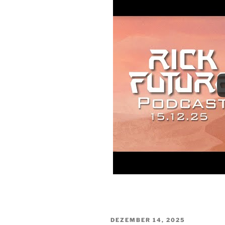
VERÖFFENTLICHT
DEZEMBER 14, 2025