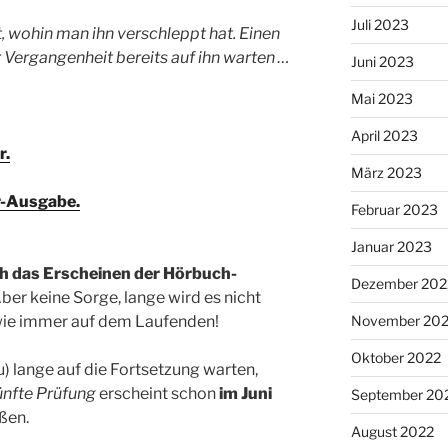
Juli 2023
 wohin man ihn verschleppt hat. Einen
r Vergangenheit bereits auf ihn warten …
Juni 2023
Mai 2023
April 2023
r.
März 2023
er-Ausgabe.
Februar 2023
Januar 2023
ch das Erscheinen der Hörbuch-
Dezember 202
ber keine Sorge, lange wird es nicht
wie immer auf dem Laufenden!
November 20
Oktober 2022
u) lange auf die Fortsetzung warten,
fünfte Prüfung
erscheint schon
im Juni
September 20
ßen.
August 2022