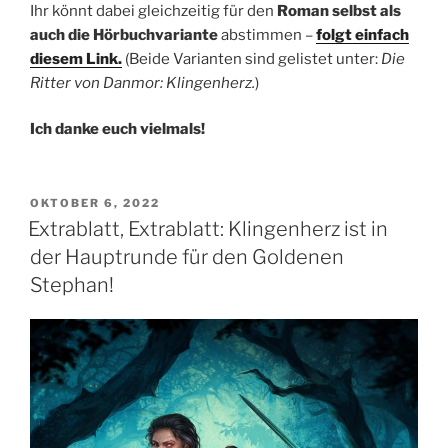
Ihr könnt dabei gleichzeitig für den
Roman selbst als
auch die Hörbuchvariante
abstimmen –
folgt einfach
diesem Link.
(Beide Varianten sind gelistet unter:
Die
Ritter von Danmor: Klingenherz.
)
Ich danke euch vielmals!
VERÖFFENTLICHT
OKTOBER 6, 2022
AM
Extrablatt, Extrablatt: Klingenherz ist in
der Hauptrunde für den Goldenen
Stephan!