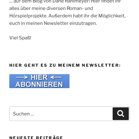
… auf dem Blog von Dane Rahlmeyer! Hier findet ihr
alles über meine diversen Roman- und
Hörspielprojekte. Außerdem habt ihr die Möglichkeit,
euch in meinen Newsletter einzutragen.
Viel Spaß!
HIER GEHT ES ZU MEINEM NEWSLETTER:
Suche
Suche
nach:
NEUESTE BEITRÄGE