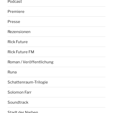
Podcast
Premiere
Presse
Rezensionen
Rick Future
Rick Future FM
Roman / Veröffentlichung
Runa
Schattenraum-Trilogie
Solomon Farr
Soundtrack
Stadt der Narben