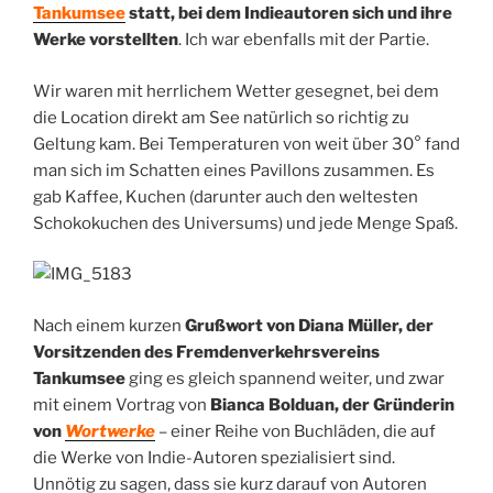
Tankumsee
statt, bei dem Indieautoren sich und ihre
Werke vorstellten
. Ich war ebenfalls mit der Partie.
Wir waren mit herrlichem Wetter gesegnet, bei dem
die Location direkt am See natürlich so richtig zu
Geltung kam. Bei Temperaturen von weit über 30° fand
man sich im Schatten eines Pavillons zusammen. Es
gab Kaffee, Kuchen (darunter auch den weltesten
Schokokuchen des Universums) und jede Menge Spaß.
Nach einem kurzen
Grußwort von Diana Müller, der
Vorsitzenden des Fremdenverkehrsvereins
Tankumsee
ging es gleich spannend weiter, und zwar
mit einem Vortrag von
Bianca Bolduan, der Gründerin
von
Wortwerke
– einer Reihe von Buchläden, die auf
die Werke von Indie-Autoren spezialisiert sind.
Unnötig zu sagen, dass sie kurz darauf von Autoren