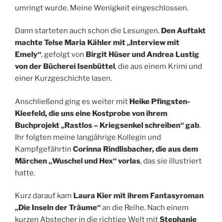
umringt wurde. Meine Wenigkeit eingeschlossen.
Dann starteten auch schon die Lesungen.
Den Auftakt
machte Telse Maria Kähler mit „Interview mit
Emely“
, gefolgt von
Birgit Hüser und Andrea Lustig
von der Bücherei Isenbüttel
, die aus einem Krimi und
einer Kurzgeschichte lasen.
Anschließend ging es weiter mit
Heike Pfingsten-
Kleefeld, die uns eine Kostprobe von ihrem
Buchprojekt „Rastlos – Kriegsenkel schreiben“ gab
.
Ihr folgten meine langjährige Kollegin und
Kampfgefährtin
Corinna Rindlisbacher, die aus dem
Märchen „Wuschel und Hex“ vorlas
, das sie illustriert
hatte.
Kurz darauf kam
Laura Kier mit ihrem Fantasyroman
„Die Inseln der Träume“
an die Reihe. Nach einem
kurzen Abstecher in die richtige Welt mit
Stephanie