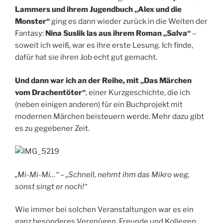
Lammers und ihrem Jugendbuch „Alex und die
Monster“
ging es dann wieder zurück in die Weiten der
Fantasy:
Nina Suslik las aus ihrem Roman „Salva“
–
soweit ich weiß, war es ihre erste Lesung. Ich finde,
dafür hat sie ihren Job echt gut gemacht.
Und dann war ich an der Reihe, mit „Das Märchen
vom Drachentöter“
, einer Kurzgeschichte, die ich
(neben einigen anderen) für ein Buchprojekt mit
modernen Märchen beisteuern werde. Mehr dazu gibt
es zu gegebener Zeit.
„Mi-Mi-Mi…“ – „Schnell, nehmt ihm das Mikro weg,
sonst singt er noch!“
Wie immer bei solchen Veranstaltungen war es ein
ganz besonderes Vergnügen, Freunde und Kollegen