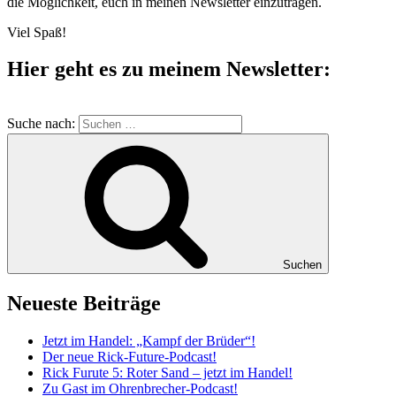
die Möglichkeit, euch in meinen Newsletter einzutragen.
Viel Spaß!
Hier geht es zu meinem Newsletter:
Suche nach:
Suchen
Neueste Beiträge
Jetzt im Handel: „Kampf der Brüder“!
Der neue Rick-Future-Podcast!
Rick Furute 5: Roter Sand – jetzt im Handel!
Zu Gast im Ohrenbrecher-Podcast!