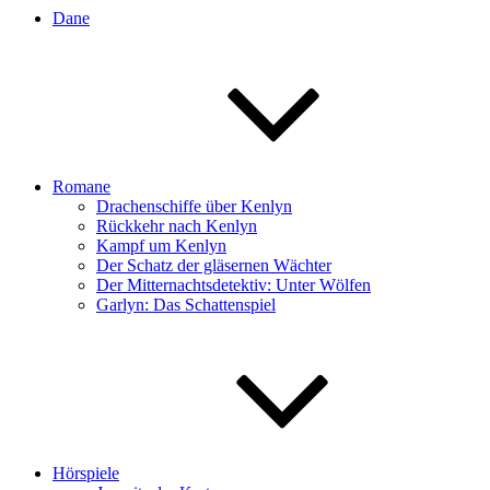
Dane
Romane
Drachenschiffe über Kenlyn
Rückkehr nach Kenlyn
Kampf um Kenlyn
Der Schatz der gläsernen Wächter
Der Mitternachtsdetektiv: Unter Wölfen
Garlyn: Das Schattenspiel
Hörspiele