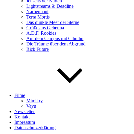
Jenseits der Karten
Lightstreams 9: Deadline
Narbenhaut
Terra Mortis
Das dunkle Meer der Sterne
Grüße aus Gehenna
A.D.F. Rookies
Auf dem Campus mit Cthulhu
Die Träume über dem Abgrund
Rick Future
Filme
Mimikry
Vayu
Newsletter
Kontakt
Impressum
Datenschutzerklärung