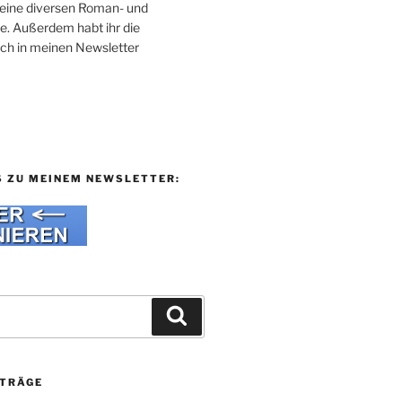
 meine diversen Roman- und
e. Außerdem habt ihr die
uch in meinen Newsletter
S ZU MEINEM NEWSLETTER:
Suchen
ITRÄGE