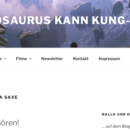
OSAURUS KANN KUNG-
er
e
Filme
Newsletter
Kontakt
Impressum
A SAXE
HALLO UND 
hören!
… auf dem Blog