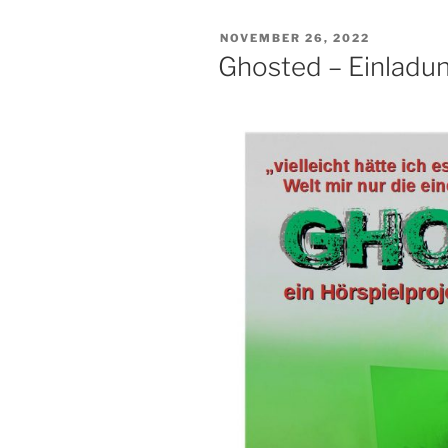
VERÖFFENTLICHT
NOVEMBER 26, 2022
AM
Ghosted – Einladun