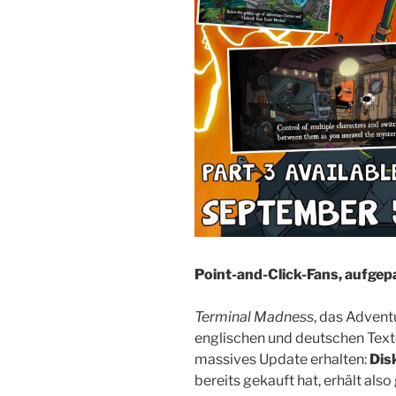
Point-and-Click-Fans, aufgep
Terminal Madness
, das Adven
englischen und deutschen Texte
massives Update erhalten:
Dis
bereits gekauft hat, erhält also