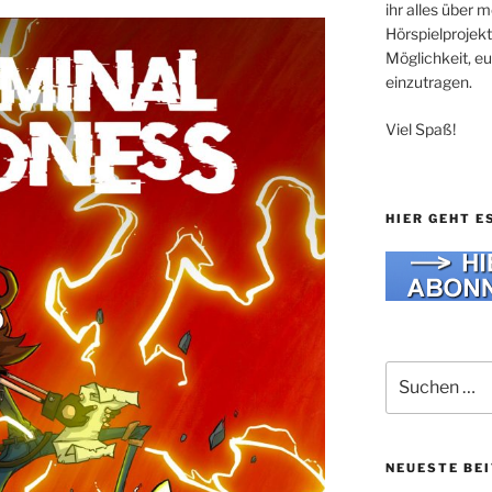
ihr alles über
Hörspielprojekt
Möglichkeit, e
einzutragen.
Viel Spaß!
HIER GEHT E
Suche
nach:
NEUESTE BE