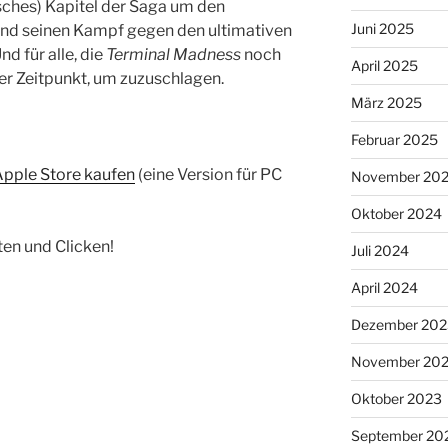
ches) Kapitel der Saga um den
Juni 2025
und seinen Kampf gegen den ultimativen
d für alle, die
Terminal Madness
noch
April 2025
ter Zeitpunkt, um zuzuschlagen.
März 2025
Februar 2025
 Apple Store kaufen
(eine Version für PC
November 20
Oktober 2024
ten und Clicken!
Juli 2024
April 2024
Dezember 202
November 20
Oktober 2023
September 20