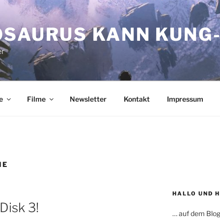
OSAURUS KANN KUNG-
er
e
Filme
Newsletter
Kontakt
Impressum
ME
HALLO UND 
Disk 3!
… auf dem Blog