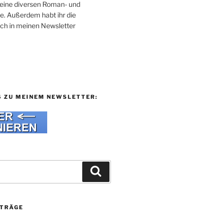
 meine diversen Roman- und
e. Außerdem habt ihr die
uch in meinen Newsletter
S ZU MEINEM NEWSLETTER:
Suchen
ITRÄGE