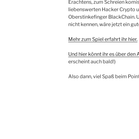
Erachtens, zum Schreien komis
liebenswerten Hacker Crypto 
Oberstinkefinger BlackChain. Un
nicht kennen, wäre jetzt ein gu
Mehr zum Spiel erfahrt ihr hier.
Und hier könnt ihr es über den
erscheint auch bald!)
Also dann, viel Spaß beim Poin