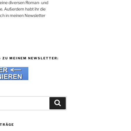
 meine diversen Roman- und
e. Außerdem habt ihr die
uch in meinen Newsletter
S ZU MEINEM NEWSLETTER:
Suchen
ITRÄGE