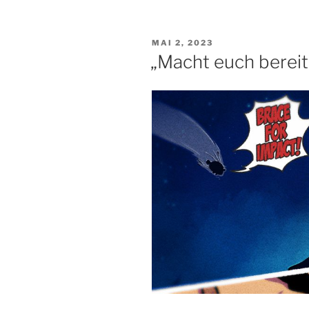
VERÖFFENTLICHT
MAI 2, 2023
AM
„Macht euch bereit