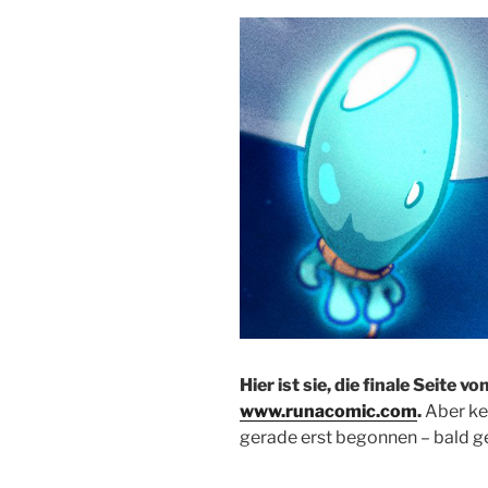
Hier ist sie, die finale Seite 
www.runacomic.com
.
Aber ke
gerade erst begonnen – bald ge