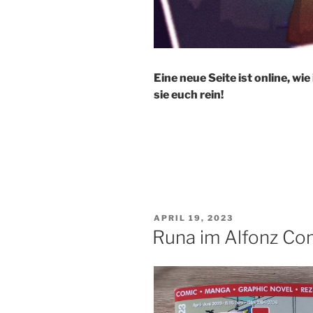
Eine neue Seite ist online, wi
sie euch rein!
VERÖFFENTLICHT
APRIL 19, 2023
AM
Runa im Alfonz Com