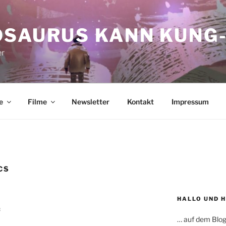
OSAURUS KANN KUNG-
er
e
Filme
Newsletter
Kontakt
Impressum
CS
HALLO UND 
“
… auf dem Blog