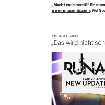
„Macht euch bereit!“ Eine neue
www.runacomic.com
. Viel Sp
VERÖFFENTLICHT
APRIL 24, 2023
AM
„Das wird nicht sch