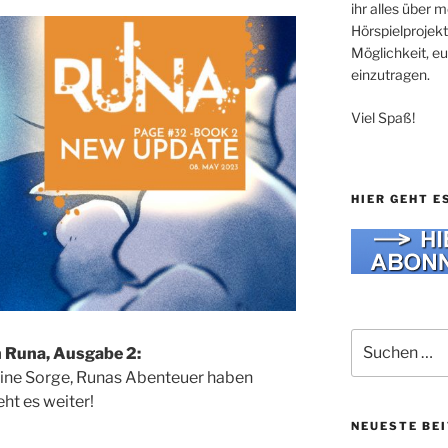
ihr alles über
Hörspielprojekt
Möglichkeit, e
einzutragen.
Viel Spaß!
HIER GEHT E
Suche
von Runa, Ausgabe 2:
nach:
ine Sorge, Runas Abenteuer haben
ht es weiter!
NEUESTE BE