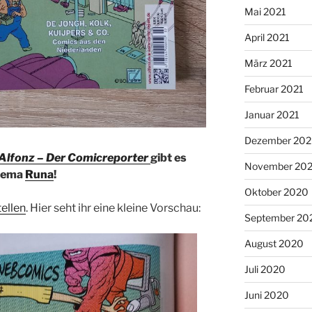
Mai 2021
April 2021
März 2021
Februar 2021
Januar 2021
Dezember 20
Alfonz – Der Comicreporter
gibt es
November 20
Thema
Runa
!
Oktober 2020
tellen
. Hier seht ihr eine kleine Vorschau:
September 20
August 2020
Juli 2020
Juni 2020