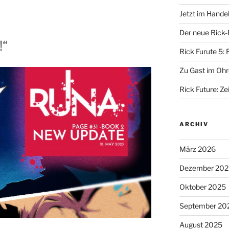
Jetzt im Hande
Der neue Rick-
!“
Rick Furute 5: 
Zu Gast im Ohr
Rick Future: Zei
ARCHIV
März 2026
Dezember 202
Oktober 2025
September 20
August 2025