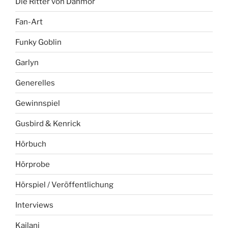
Die Ritter von Danmor
Fan-Art
Funky Goblin
Garlyn
Generelles
Gewinnspiel
Gusbird & Kenrick
Hörbuch
Hörprobe
Hörspiel / Veröffentlichung
Interviews
Kailani