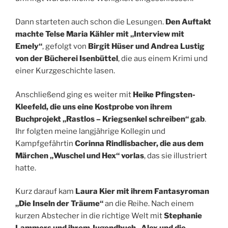
Dann starteten auch schon die Lesungen.
Den Auftakt
machte Telse Maria Kähler mit „Interview mit
Emely“
, gefolgt von
Birgit Hüser und Andrea Lustig
von der Bücherei Isenbüttel
, die aus einem Krimi und
einer Kurzgeschichte lasen.
Anschließend ging es weiter mit
Heike Pfingsten-
Kleefeld, die uns eine Kostprobe von ihrem
Buchprojekt „Rastlos – Kriegsenkel schreiben“ gab
.
Ihr folgten meine langjährige Kollegin und
Kampfgefährtin
Corinna Rindlisbacher, die aus dem
Märchen „Wuschel und Hex“ vorlas
, das sie illustriert
hatte.
Kurz darauf kam
Laura Kier mit ihrem Fantasyroman
„Die Inseln der Träume“
an die Reihe. Nach einem
kurzen Abstecher in die richtige Welt mit
Stephanie