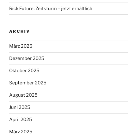
Rick Future: Zeitsturm – jetzt erhältlich!
ARCHIV
März 2026
Dezember 2025
Oktober 2025
September 2025
August 2025
Juni 2025
April 2025
März 2025