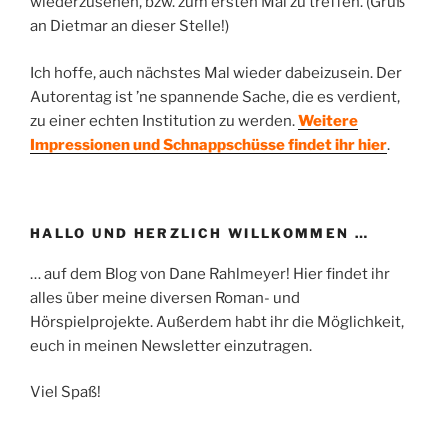
wiederzusehen, bzw. zum ersten Mal zu treffen. (Gruß
an Dietmar an dieser Stelle!)
Ich hoffe, auch nächstes Mal wieder dabeizusein. Der
Autorentag ist ’ne spannende Sache, die es verdient,
zu einer echten Institution zu werden.
Weitere
Impressionen und Schnappschüsse findet ihr hier
.
HALLO UND HERZLICH WILLKOMMEN …
… auf dem Blog von Dane Rahlmeyer! Hier findet ihr
alles über meine diversen Roman- und
Hörspielprojekte. Außerdem habt ihr die Möglichkeit,
euch in meinen Newsletter einzutragen.
Viel Spaß!