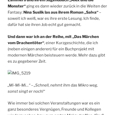
Lammers und ihrem Jugendbuch „Alex und die
Monster“
ging es dann wieder zurück in die Weiten der
Fantasy:
Nina Suslik las aus ihrem Roman „Salva“
–
soweit ich weiß, war es ihre erste Lesung. Ich finde,
dafür hat sie ihren Job echt gut gemacht.
Und dann war ich an der Reihe, mit „Das Märchen
vom Drachentöter“
, einer Kurzgeschichte, die ich
(neben einigen anderen) für ein Buchprojekt mit
modernen Märchen beisteuern werde. Mehr dazu gibt
es zu gegebener Zeit.
„Mi-Mi-Mi…“ – „Schnell, nehmt ihm das Mikro weg,
sonst singt er noch!“
Wie immer bei solchen Veranstaltungen war es ein
ganz besonderes Vergnügen, Freunde und Kollegen