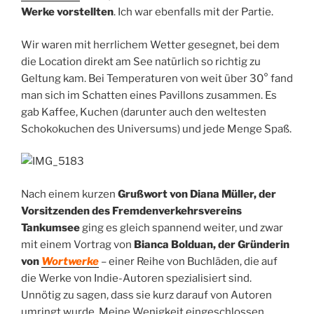
Werke vorstellten
. Ich war ebenfalls mit der Partie.
Wir waren mit herrlichem Wetter gesegnet, bei dem
die Location direkt am See natürlich so richtig zu
Geltung kam. Bei Temperaturen von weit über 30° fand
man sich im Schatten eines Pavillons zusammen. Es
gab Kaffee, Kuchen (darunter auch den weltesten
Schokokuchen des Universums) und jede Menge Spaß.
Nach einem kurzen
Grußwort von Diana Müller, der
Vorsitzenden des Fremdenverkehrsvereins
Tankumsee
ging es gleich spannend weiter, und zwar
mit einem Vortrag von
Bianca Bolduan, der Gründerin
von
Wortwerke
– einer Reihe von Buchläden, die auf
die Werke von Indie-Autoren spezialisiert sind.
Unnötig zu sagen, dass sie kurz darauf von Autoren
umringt wurde. Meine Wenigkeit eingeschlossen.