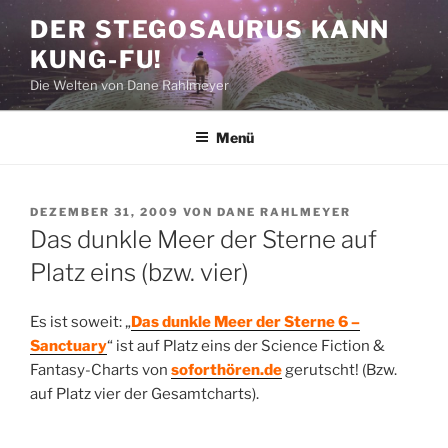
Zum
DER STEGOSAURUS KANN
Inhalt
KUNG-FU!
springen
Die Welten von Dane Rahlmeyer
Menü
VERÖFFENTLICHT
DEZEMBER 31, 2009
VON
DANE RAHLMEYER
AM
Das dunkle Meer der Sterne auf
Platz eins (bzw. vier)
Es ist soweit: „
Das dunkle Meer der Sterne 6 –
Sanctuary
“ ist auf Platz eins der Science Fiction &
Fantasy-Charts von
soforthören.de
gerutscht! (Bzw.
auf Platz vier der Gesamtcharts).