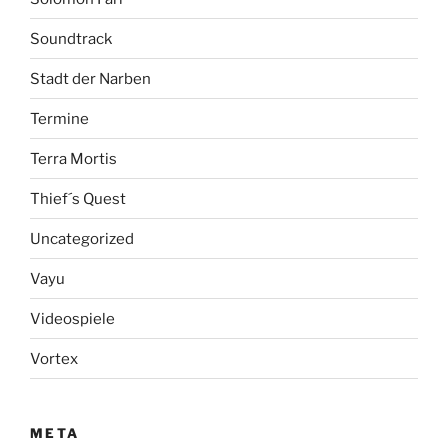
Soundtrack
Stadt der Narben
Termine
Terra Mortis
Thief´s Quest
Uncategorized
Vayu
Videospiele
Vortex
META