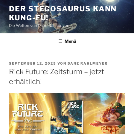
Zum
DER STEGOSAURUS KANN
Inhalt
KUNG-FU!
springen
Die Welten von Dane Rahlmeyer
Menü
VERÖFFENTLICHT
SEPTEMBER 12, 2025
VON
DANE RAHLMEYER
AM
Rick Future: Zeitsturm – jetzt
erhältlich!