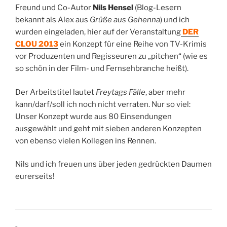
Freund und Co-Autor
Nils Hensel
(Blog-Lesern
bekannt als Alex aus
Grüße aus Gehenna
) und ich
wurden eingeladen, hier auf der Veranstaltung
DER
CLOU 2013
ein Konzept für eine Reihe von TV-Krimis
vor Produzenten und Regisseuren zu „pitchen“ (wie es
so schön in der Film- und Fernsehbranche heißt).
Der Arbeitstitel lautet
Freytags Fälle
, aber mehr
kann/darf/soll ich noch nicht verraten. Nur so viel:
Unser Konzept wurde aus 80 Einsendungen
ausgewählt und geht mit sieben anderen Konzepten
von ebenso vielen Kollegen ins Rennen.
Nils und ich freuen uns über jeden gedrückten Daumen
eurerseits!