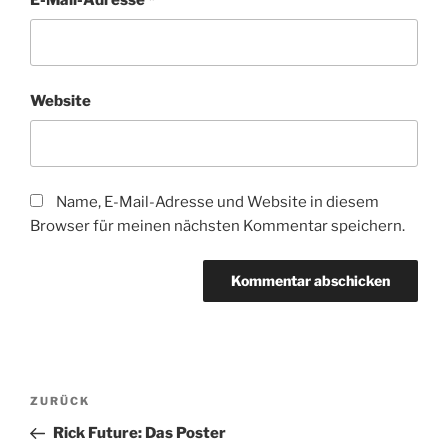
Website
Name, E-Mail-Adresse und Website in diesem
Browser für meinen nächsten Kommentar speichern.
Beitragsnavigation
Vorheriger
ZURÜCK
Beitrag
Rick Future: Das Poster