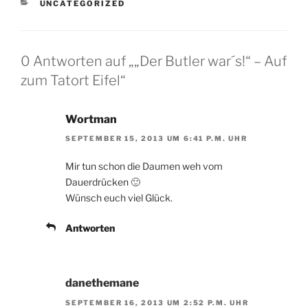
KATEGORIEN
UNCATEGORIZED
0 Antworten auf „„Der Butler war´s!“ – Auf
zum Tatort Eifel“
Wortman
SEPTEMBER 15, 2013 UM 6:41 P.M. UHR
Mir tun schon die Daumen weh vom
Dauerdrücken 🙂
Wünsch euch viel Glück.
Antworten
danethemane
SEPTEMBER 16, 2013 UM 2:52 P.M. UHR