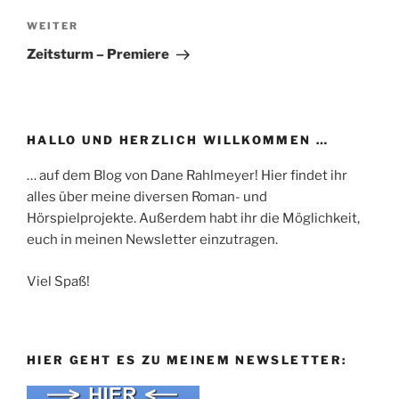
Nächster
WEITER
Beitrag
Zeitsturm – Premiere
HALLO UND HERZLICH WILLKOMMEN …
… auf dem Blog von Dane Rahlmeyer! Hier findet ihr
alles über meine diversen Roman- und
Hörspielprojekte. Außerdem habt ihr die Möglichkeit,
euch in meinen Newsletter einzutragen.
Viel Spaß!
HIER GEHT ES ZU MEINEM NEWSLETTER: