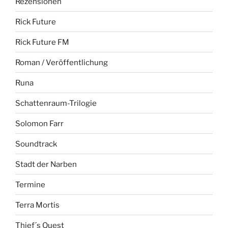
Rezensionen
Rick Future
Rick Future FM
Roman / Veröffentlichung
Runa
Schattenraum-Trilogie
Solomon Farr
Soundtrack
Stadt der Narben
Termine
Terra Mortis
Thief´s Quest