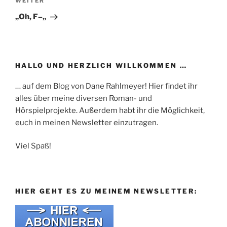
Nächster
WEITER
Beitrag
„Oh, F–„
HALLO UND HERZLICH WILLKOMMEN …
… auf dem Blog von Dane Rahlmeyer! Hier findet ihr
alles über meine diversen Roman- und
Hörspielprojekte. Außerdem habt ihr die Möglichkeit,
euch in meinen Newsletter einzutragen.
Viel Spaß!
HIER GEHT ES ZU MEINEM NEWSLETTER: