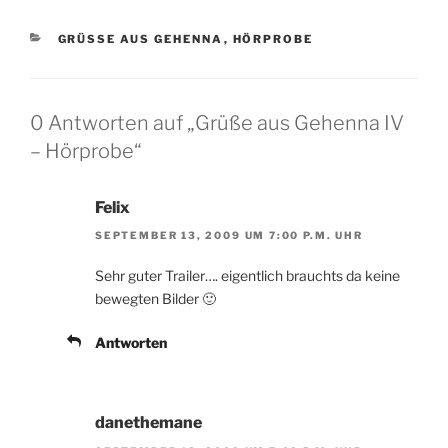
KATEGORIEN
GRÜSSE AUS GEHENNA
,
HÖRPROBE
0 Antworten auf „Grüße aus Gehenna IV
– Hörprobe“
Felix
SEPTEMBER 13, 2009 UM 7:00 P.M. UHR
Sehr guter Trailer…. eigentlich brauchts da keine
bewegten Bilder 🙂
Antworten
danethemane