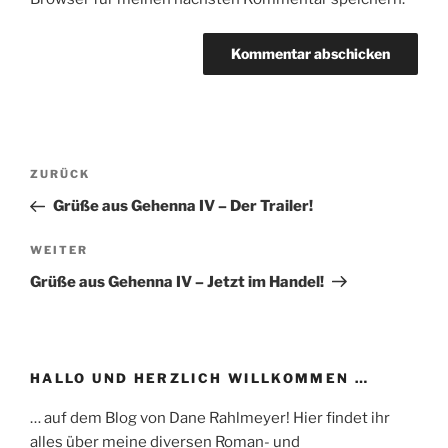
Beitragsnavigation
Vorheriger
ZURÜCK
Beitrag
Grüße aus Gehenna IV – Der Trailer!
Nächster
WEITER
Beitrag
Grüße aus Gehenna IV – Jetzt im Handel!
HALLO UND HERZLICH WILLKOMMEN …
… auf dem Blog von Dane Rahlmeyer! Hier findet ihr
alles über meine diversen Roman- und