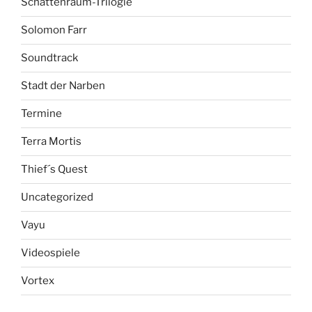
Schattenraum-Trilogie
Solomon Farr
Soundtrack
Stadt der Narben
Termine
Terra Mortis
Thief´s Quest
Uncategorized
Vayu
Videospiele
Vortex