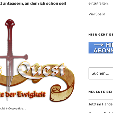
einzutragen.
 anteasern, an dem ich schon seit
Viel Spaß!
HIER GEHT E
Suche
nach:
NEUESTE BE
Jetzt im Hande
cht inbgegriffen.