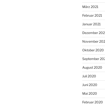
März 2021
Februar 2021
Januar 2021
Dezember 20
November 20
Oktober 2020
September 20
August 2020
Juli 2020
Juni 2020
Mai 2020
Februar 2020