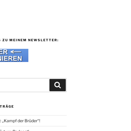
S ZU MEINEM NEWSLETTER:
Suchen
ITRÄGE
l: „Kampf der Brüder“!