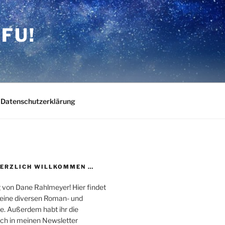
FU!
Datenschutzerklärung
HERZLICH WILLKOMMEN …
 von Dane Rahlmeyer! Hier findet
 meine diversen Roman- und
e. Außerdem habt ihr die
uch in meinen Newsletter