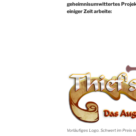
geheimnisumwittertes Projekt
einiger Zeit arbeite:
Vorläufiges Logo. Schwert im Preis ni