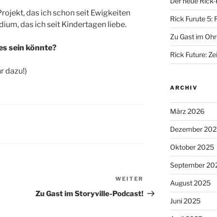
Der neue Rick-
Projekt, das ich schon seit Ewigkeiten
Rick Furute 5: 
ium, das ich seit Kindertagen liebe.
Zu Gast im Ohr
 es sein könnte?
Rick Future: Zei
r dazu!)
ARCHIV
März 2026
Dezember 202
Oktober 2025
September 20
WEITER
Nächster
August 2025
Beitrag
Zu Gast im Storyville-Podcast!
Juni 2025