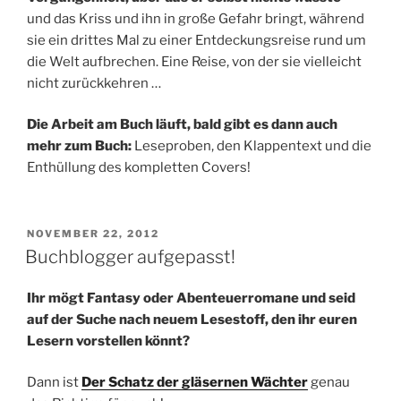
und das Kriss und ihn in große Gefahr bringt, während
sie ein drittes Mal zu einer Entdeckungsreise rund um
die Welt aufbrechen. Eine Reise, von der sie vielleicht
nicht zurückkehren …
Die Arbeit am Buch läuft, bald gibt es dann auch
mehr zum Buch:
Leseproben, den Klappentext und die
Enthüllung des kompletten Covers!
VERÖFFENTLICHT
NOVEMBER 22, 2012
AM
Buchblogger aufgepasst!
Ihr mögt Fantasy oder Abenteuerromane und seid
auf der Suche nach neuem Lesestoff, den ihr euren
Lesern vorstellen könnt?
Dann ist
Der Schatz der gläsernen Wächter
genau