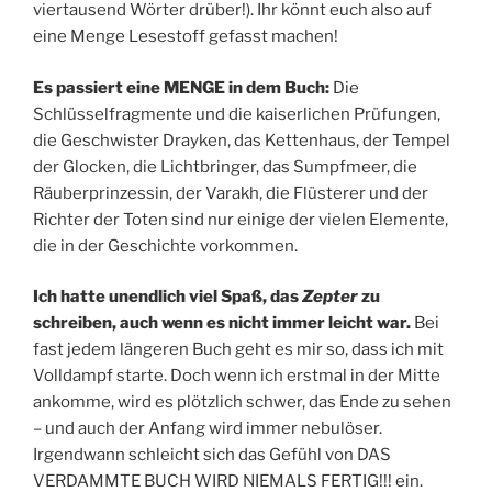
viertausend Wörter drüber!). Ihr könnt euch also auf
eine Menge Lesestoff gefasst machen!
Es passiert eine MENGE in dem Buch:
Die
Schlüsselfragmente und die kaiserlichen Prüfungen,
die Geschwister Drayken, das Kettenhaus, der Tempel
der Glocken, die Lichtbringer, das Sumpfmeer, die
Räuberprinzessin, der Varakh, die Flüsterer und der
Richter der Toten sind nur einige der vielen Elemente,
die in der Geschichte vorkommen.
Ich hatte unendlich viel Spaß, das
Zepter
zu
schreiben, auch wenn es nicht immer leicht war.
Bei
fast jedem längeren Buch geht es mir so, dass ich mit
Volldampf starte. Doch wenn ich erstmal in der Mitte
ankomme, wird es plötzlich schwer, das Ende zu sehen
– und auch der Anfang wird immer nebulöser.
Irgendwann schleicht sich das Gefühl von DAS
VERDAMMTE BUCH WIRD NIEMALS FERTIG!!! ein.