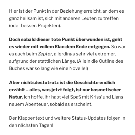
Hier ist der Punkt in der Beziehung erreicht, an dem es
ganz heilsam ist, sich mit anderen Leuten zu treffen
(oder besser: Projekten).
Doch sobald dieser tote Punkt überwunden ist, geht
es wieder mit vollem Elan dem Ende entgegen.
So war
es auch beim
Zepter
, allerdings sehr viel extremer,
aufgrund der stattlichen Länge. (Allein die Outline des
Buches war so lang wie eine Novelle!)
Aber nichtsdestotrotz ist die Geschichte endlich
erzählt – alles, was jetzt folgt, ist nur kosmetischer
Natur.
Ich hoffe, ihr habt viel Spaß mit Krissʼ und Lians
neuem Abenteuer, sobald es erscheint.
Der Klappentext und weitere Status-Updates folgen in
den nächsten Tagen!