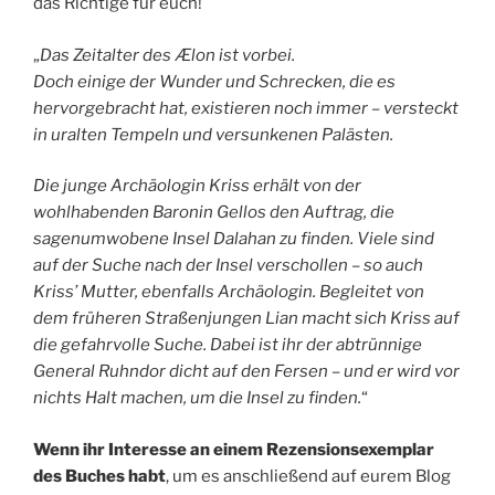
das Richtige für euch!
„
Das Zeitalter des Ælon ist vorbei.
Doch einige der Wunder und Schrecken, die es
hervorgebracht hat, existieren noch immer – versteckt
in uralten Tempeln und versunkenen Palästen.
Die junge Archäologin Kriss erhält von der
wohlhabenden Baronin Gellos den Auftrag, die
sagenumwobene Insel Dalahan zu finden. Viele sind
auf der Suche nach der Insel verschollen – so auch
Kriss’ Mutter, ebenfalls Archäologin. Begleitet von
dem früheren Straßenjungen Lian macht sich Kriss auf
die gefahrvolle Suche. Dabei ist ihr der abtrünnige
General Ruhndor dicht auf den Fersen – und er wird vor
nichts Halt machen, um die Insel zu finden.
“
Wenn ihr Interesse an einem Rezensionsexemplar
des Buches habt
, um es anschließend auf eurem Blog