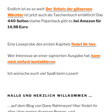
Endlich ist es so weit:
Der Schatz der gläsernen
Wächter
ist jetzt auch als Taschenbuch erhältlich! Das
440 Seiten
starke Paperback gibt es
bei Amazon
für
14,98 Euro
:
Eine Leseprobe des ersten Kapitels
findet ihr hier
.
Wer Interesse an einer signierten Ausgabe hat,
kann
mich einfach kontaktieren
.
Ich wünsche euch viel Spaß beim Lesen!
HALLO UND HERZLICH WILLKOMMEN …
… auf dem Blog von Dane Rahlmeyer! Hier findet ihr
alles über meine diversen Roman- und