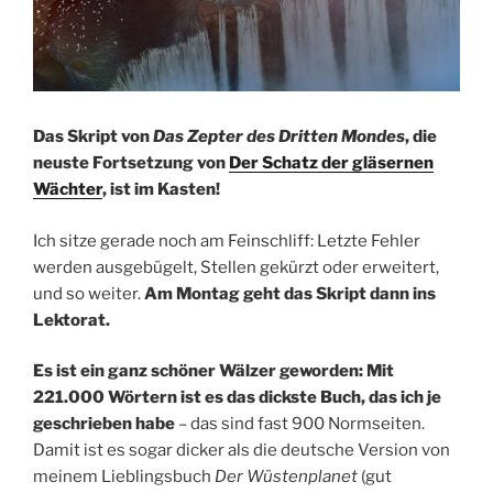
Das Skript von
Das Zepter des Dritten Mondes
, die
neuste Fortsetzung von
Der Schatz der gläsernen
Wächter
, ist im Kasten!
Ich sitze gerade noch am Feinschliff: Letzte Fehler
werden ausgebügelt, Stellen gekürzt oder erweitert,
und so weiter.
Am Montag geht das Skript dann ins
Lektorat.
Es ist ein ganz schöner Wälzer geworden: Mit
221.000 Wörtern ist es das dickste Buch, das ich je
geschrieben habe
– das sind fast 900 Normseiten.
Damit ist es sogar dicker als die deutsche Version von
meinem Lieblingsbuch
Der Wüstenplanet
(gut