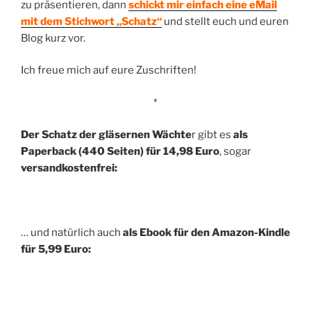
zu präsentieren, dann
schickt mir einfach eine eMail
mit dem Stichwort „Schatz“
und stellt euch und euren
Blog kurz vor.
Ich freue mich auf eure Zuschriften!
*
Der Schatz der gläsernen Wächte
r gibt es
als
Paperback (440 Seiten) für 14,98 Euro
, sogar
versandkostenfrei:
… und natürlich auch
als Ebook für den Amazon-Kindle
für 5,99 Euro: