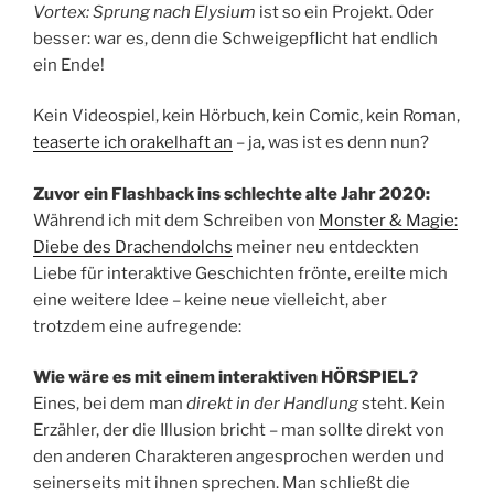
Vortex: Sprung nach Elysium
ist so ein Projekt. Oder
besser: war es, denn die Schweigepflicht hat endlich
ein Ende!
Kein Videospiel, kein Hörbuch, kein Comic, kein Roman,
teaserte ich orakelhaft an
– ja, was ist es denn nun?
Zuvor ein Flashback ins schlechte alte Jahr 2020:
Während ich mit dem Schreiben von
Monster & Magie:
Diebe des Drachendolchs
meiner neu entdeckten
Liebe für interaktive Geschichten frönte, ereilte mich
eine weitere Idee – keine neue vielleicht, aber
trotzdem eine aufregende:
Wie wäre es mit einem interaktiven HÖRSPIEL?
Eines, bei dem man
direkt in der Handlung
steht. Kein
Erzähler, der die Illusion bricht – man sollte direkt von
den anderen Charakteren angesprochen werden und
seinerseits mit ihnen sprechen. Man schließt die