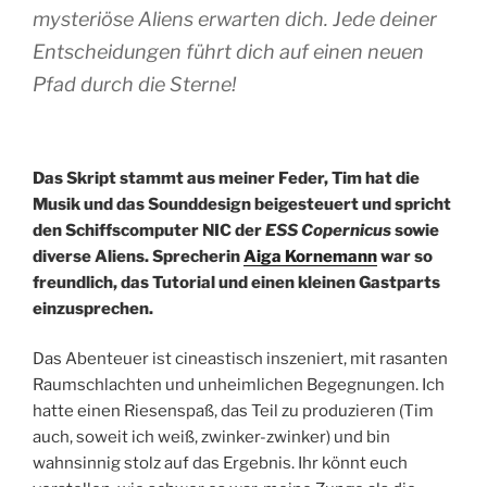
mysteriöse Aliens erwarten dich. Jede deiner
Entscheidungen führt dich auf einen neuen
Pfad durch die Sterne!
Das Skript stammt aus meiner Feder, Tim hat die
Musik und das Sounddesign beigesteuert und spricht
den Schiffscomputer NIC der
ESS Copernicus
sowie
diverse Aliens. Sprecherin
Aiga Kornemann
war so
freundlich, das Tutorial und einen kleinen Gastparts
einzusprechen.
Das Abenteuer ist cineastisch inszeniert, mit rasanten
Raumschlachten und unheimlichen Begegnungen. Ich
hatte einen Riesenspaß, das Teil zu produzieren (Tim
auch, soweit ich weiß, zwinker-zwinker) und bin
wahnsinnig stolz auf das Ergebnis. Ihr könnt euch