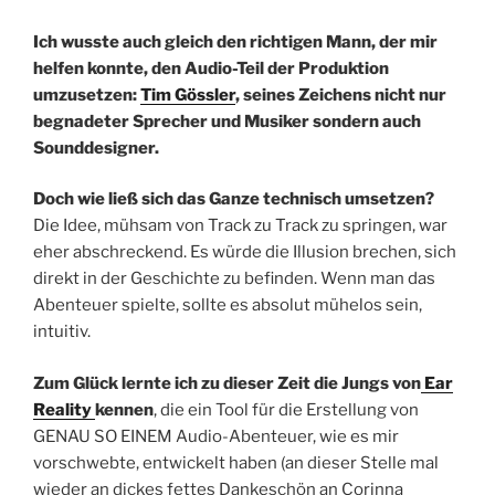
Ich wusste auch gleich den richtigen Mann, der mir
helfen konnte, den Audio-Teil der Produktion
umzusetzen:
Tim Gössler
, seines Zeichens nicht nur
begnadeter Sprecher und Musiker sondern auch
Sounddesigner.
Doch wie ließ sich das Ganze technisch umsetzen?
Die Idee, mühsam von Track zu Track zu springen, war
eher abschreckend. Es würde die Illusion brechen, sich
direkt in der Geschichte zu befinden. Wenn man das
Abenteuer spielte, sollte es absolut mühelos sein,
intuitiv.
Zum Glück lernte ich zu dieser Zeit die Jungs von
Ear
Reality
kennen
, die ein Tool für die Erstellung von
GENAU SO EINEM Audio-Abenteuer, wie es mir
vorschwebte, entwickelt haben (an dieser Stelle mal
wieder an dickes fettes Dankeschön an Corinna