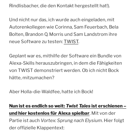
Rindlisbacher, die den Kontakt hergestellt hat!).
Und nicht nur das, ich wurde auch eingeladen, mit
Autorenkollegen wie Corinna, Sam Feuerbach, Bela
Bolten, Brandon Q. Morris und Sam Landstrom ihre
neue Software zu testen:
TWIST
.
Geplant war es, mithilfe der Software ein Bundle von
Alexa-Skills herauszubringen, in dem die Fähigkeiten
von TWIST demonstriert werden. Ob ich nicht Bock
hätte, mitzumachen?
Aber Holla-die-Waldfee, hatte ich Bock!
Nun ist es endlich so weit:
Twist Tales
ist erschienen –
und hier kostenlos für Alexa spielbar
. Mit von der
Partie ist auch
Vortex: Sprung nach Elysium
. Hier folgt
der offizielle Klappentext: