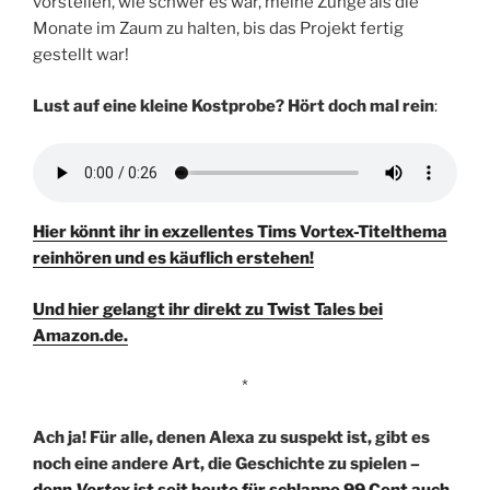
vorstellen, wie schwer es war, meine Zunge als die
Monate im Zaum zu halten, bis das Projekt fertig
gestellt war!
Lust auf eine kleine Kostprobe? Hört doch mal rein
:
Hier könnt ihr in exzellentes Tims Vortex-Titelthema
reinhören und es käuflich erstehen!
Und hier gelangt ihr direkt zu Twist Tales bei
Amazon.de.
*
Ach ja! Für alle, denen Alexa zu suspekt ist, gibt es
noch eine andere Art, die Geschichte zu spielen –
denn
Vortex
ist seit heute für schlappe 99 Cent auch