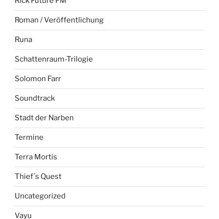
Rick Future FM
Roman / Veröffentlichung
Runa
Schattenraum-Trilogie
Solomon Farr
Soundtrack
Stadt der Narben
Termine
Terra Mortis
Thief´s Quest
Uncategorized
Vayu