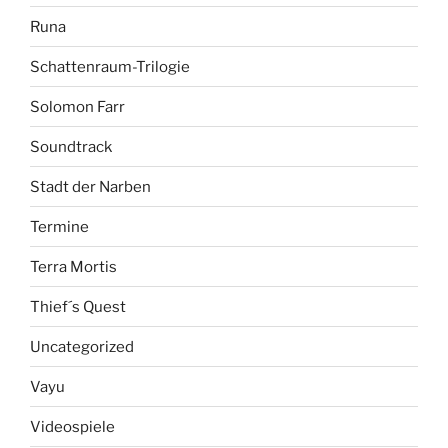
Runa
Schattenraum-Trilogie
Solomon Farr
Soundtrack
Stadt der Narben
Termine
Terra Mortis
Thief´s Quest
Uncategorized
Vayu
Videospiele