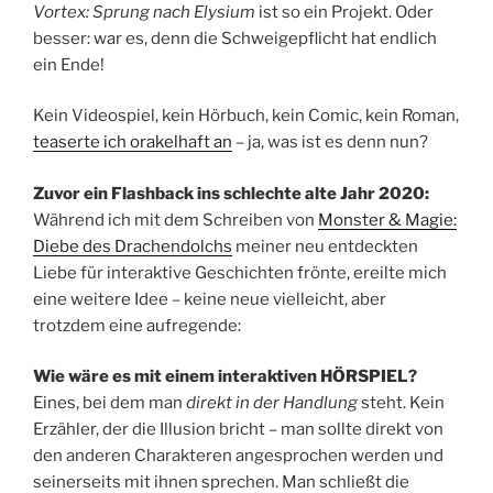
Vortex: Sprung nach Elysium
ist so ein Projekt. Oder
besser: war es, denn die Schweigepflicht hat endlich
ein Ende!
Kein Videospiel, kein Hörbuch, kein Comic, kein Roman,
teaserte ich orakelhaft an
– ja, was ist es denn nun?
Zuvor ein Flashback ins schlechte alte Jahr 2020:
Während ich mit dem Schreiben von
Monster & Magie:
Diebe des Drachendolchs
meiner neu entdeckten
Liebe für interaktive Geschichten frönte, ereilte mich
eine weitere Idee – keine neue vielleicht, aber
trotzdem eine aufregende:
Wie wäre es mit einem interaktiven HÖRSPIEL?
Eines, bei dem man
direkt in der Handlung
steht. Kein
Erzähler, der die Illusion bricht – man sollte direkt von
den anderen Charakteren angesprochen werden und
seinerseits mit ihnen sprechen. Man schließt die