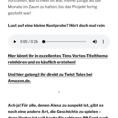
vorstellen, wie schwer es war, meine Zunge als die
Monate im Zaum zu halten, bis das Projekt fertig
gestellt war!
Lust auf eine kleine Kostprobe? Hört doch mal rein
:
Hier könnt ihr in exzellentes Tims Vortex-Titelthema
reinhören und es käuflich erstehen!
Und hier gelangt ihr direkt zu Twist Tales bei
Amazon.de.
*
Ach ja! Für alle, denen Alexa zu suspekt ist, gibt es
noch eine andere Art, die Geschichte zu spielen –
denn
Vortex
ist seit heute für schlappe 99 Cent auch