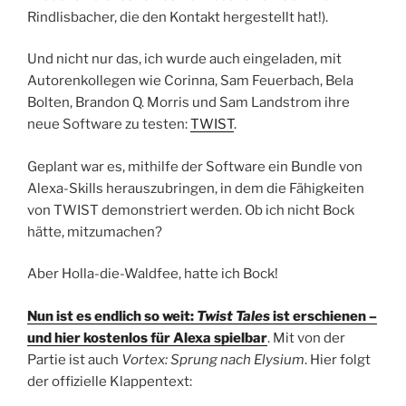
Rindlisbacher, die den Kontakt hergestellt hat!).
Und nicht nur das, ich wurde auch eingeladen, mit
Autorenkollegen wie Corinna, Sam Feuerbach, Bela
Bolten, Brandon Q. Morris und Sam Landstrom ihre
neue Software zu testen:
TWIST
.
Geplant war es, mithilfe der Software ein Bundle von
Alexa-Skills herauszubringen, in dem die Fähigkeiten
von TWIST demonstriert werden. Ob ich nicht Bock
hätte, mitzumachen?
Aber Holla-die-Waldfee, hatte ich Bock!
Nun ist es endlich so weit:
Twist Tales
ist erschienen –
und hier kostenlos für Alexa spielbar
. Mit von der
Partie ist auch
Vortex: Sprung nach Elysium
. Hier folgt
der offizielle Klappentext: