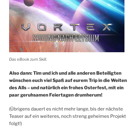
Das eBook zum Skill.
Also dann: Tim und ich und alle anderen Beteiligten
wünschen euch viel Spaß auf eurem Trip in die Weiten
des Alls – und natürlich ein frohes Osterfest, mit ein
paar geruhsamen Feiertagen drumherum!
(Übrigens dauert es nicht mehr lange, bis der nächste
Teaser auf ein weiteres, noch streng geheimes Projekt
folgt!)