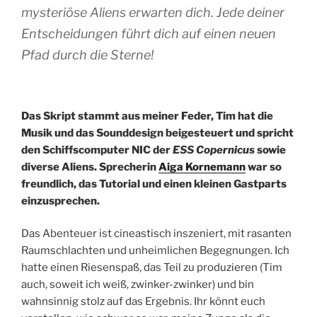
mysteriöse Aliens erwarten dich. Jede deiner
Entscheidungen führt dich auf einen neuen
Pfad durch die Sterne!
Das Skript stammt aus meiner Feder, Tim hat die
Musik und das Sounddesign beigesteuert und spricht
den Schiffscomputer NIC der
ESS Copernicus
sowie
diverse Aliens. Sprecherin
Aiga Kornemann
war so
freundlich, das Tutorial und einen kleinen Gastparts
einzusprechen.
Das Abenteuer ist cineastisch inszeniert, mit rasanten
Raumschlachten und unheimlichen Begegnungen. Ich
hatte einen Riesenspaß, das Teil zu produzieren (Tim
auch, soweit ich weiß, zwinker-zwinker) und bin
wahnsinnig stolz auf das Ergebnis. Ihr könnt euch