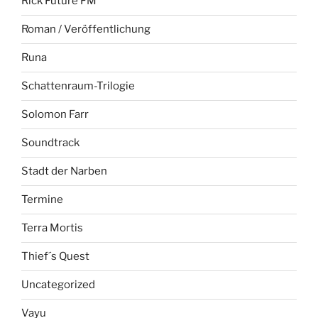
Rick Future FM
Roman / Veröffentlichung
Runa
Schattenraum-Trilogie
Solomon Farr
Soundtrack
Stadt der Narben
Termine
Terra Mortis
Thief´s Quest
Uncategorized
Vayu