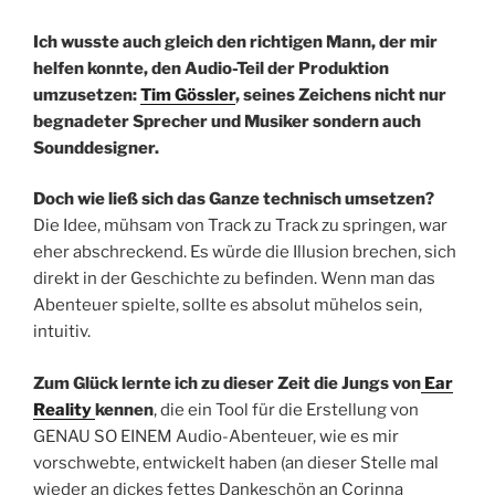
Ich wusste auch gleich den richtigen Mann, der mir
helfen konnte, den Audio-Teil der Produktion
umzusetzen:
Tim Gössler
, seines Zeichens nicht nur
begnadeter Sprecher und Musiker sondern auch
Sounddesigner.
Doch wie ließ sich das Ganze technisch umsetzen?
Die Idee, mühsam von Track zu Track zu springen, war
eher abschreckend. Es würde die Illusion brechen, sich
direkt in der Geschichte zu befinden. Wenn man das
Abenteuer spielte, sollte es absolut mühelos sein,
intuitiv.
Zum Glück lernte ich zu dieser Zeit die Jungs von
Ear
Reality
kennen
, die ein Tool für die Erstellung von
GENAU SO EINEM Audio-Abenteuer, wie es mir
vorschwebte, entwickelt haben (an dieser Stelle mal
wieder an dickes fettes Dankeschön an Corinna