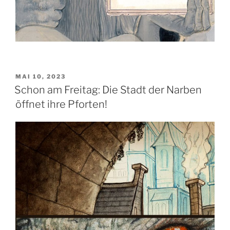
VERÖFFENTLICHT
MAI 10, 2023
AM
Schon am Freitag: Die Stadt der Narben
öffnet ihre Pforten!