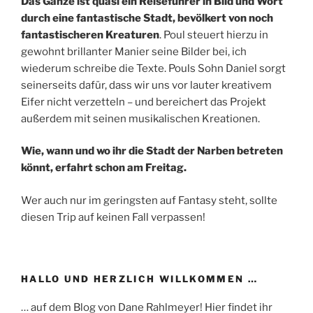
Das Ganze ist quasi ein Reiseführer in Bild und Wort
durch eine fantastische Stadt, bevölkert von noch
fantastischeren Kreaturen
. Poul steuert hierzu in
gewohnt brillanter Manier seine Bilder bei, ich
wiederum schreibe die Texte. Pouls Sohn Daniel sorgt
seinerseits dafür, dass wir uns vor lauter kreativem
Eifer nicht verzetteln – und bereichert das Projekt
außerdem mit seinen musikalischen Kreationen.
Wie, wann und wo ihr die Stadt der Narben betreten
könnt, erfahrt schon am Freitag.
Wer auch nur im geringsten auf Fantasy steht, sollte
diesen Trip auf keinen Fall verpassen!
HALLO UND HERZLICH WILLKOMMEN …
… auf dem Blog von Dane Rahlmeyer! Hier findet ihr