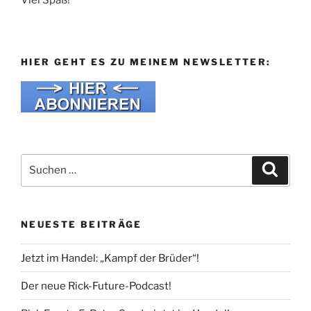
Viel Spaß!
HIER GEHT ES ZU MEINEM NEWSLETTER:
Suche
Suche
nach:
NEUESTE BEITRÄGE
Jetzt im Handel: „Kampf der Brüder“!
Der neue Rick-Future-Podcast!