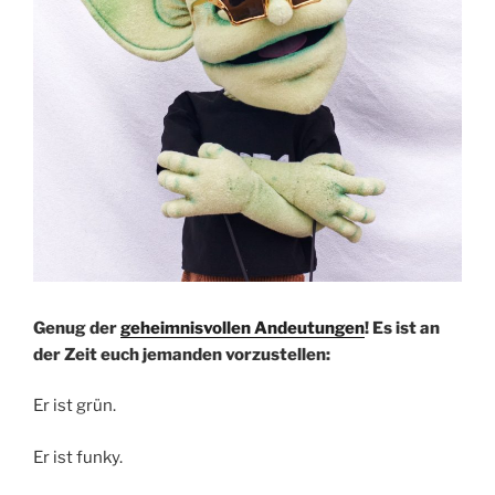
Genug der
geheimnisvollen Andeutungen
! Es ist an
der Zeit euch jemanden vorzustellen:
Er ist grün.
Er ist funky.