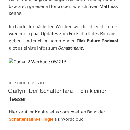
bzw. auch gelesene Hörproben, wie ich Sven Matthias
kenne.
Im Laufe der nächsten Wochen werde ich euch immer
wieder ein paar Updates zum Fortschritt des Romans
Rick Future-Podcast
geben. Und auch im kommenden
Schattentanz
gibt es einige Infos zum
.
VERÖFFENTLICHT
DEZEMBER 3, 2013
AM
Garlyn: Der Schattentanz – ein kleiner
Teaser
Hier seht ihr Kapitel eins vom zweiten Band der
Schattenraum-Trilogie
als Wordcloud.