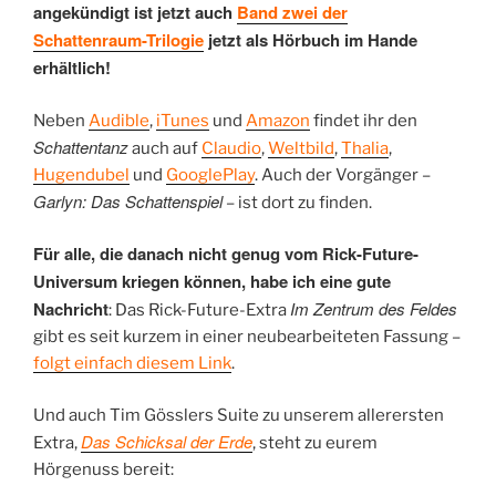
angekündigt ist jetzt auch
Band zwei der
Schattenraum-Trilogie
jetzt als Hörbuch im Hande
erhältlich!
Neben
Audible
,
iTunes
und
Amazon
findet ihr den
Schattentanz
auch auf
Claudio
,
Weltbild
,
Thalia
,
Hugendubel
und
GooglePlay
. Auch der Vorgänger –
Garlyn: Das Schattenspiel
– ist dort zu finden.
Für alle, die danach nicht genug vom Rick-Future-
Universum kriegen können, habe ich eine gute
Nachricht
Im Zentrum des Feldes
: Das Rick-Future-Extra
gibt es seit kurzem in einer neubearbeiteten Fassung –
folgt einfach diesem Link
.
Und auch Tim Gösslers Suite zu unserem allerersten
Das Schicksal der Erde
Extra,
, steht zu eurem
Hörgenuss bereit: