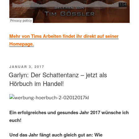
Mehr von Tims Arbeiten findet ihr direkt auf seiner
Homepage.
VERÖFFENTLICHT
JANUAR 3, 2017
AM
Garlyn: Der Schattentanz – jetzt als
Hörbuch im Handel!
Ein erfolgreiches und gesundes Jahr 2017 wünsche ich
euch!
Und das Jahr fängt auch gleich gut an: Wie