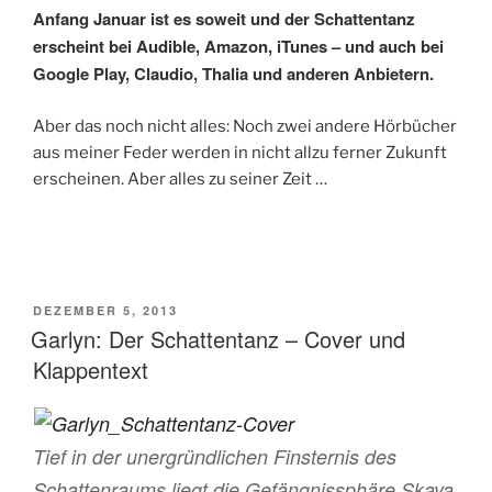
Anfang Januar ist es soweit und der Schattentanz
erscheint bei Audible, Amazon, iTunes – und auch bei
Google Play, Claudio, Thalia und anderen Anbietern.
Aber das noch nicht alles: Noch zwei andere Hörbücher
aus meiner Feder werden in nicht allzu ferner Zukunft
erscheinen. Aber alles zu seiner Zeit …
VERÖFFENTLICHT
DEZEMBER 5, 2013
AM
Garlyn: Der Schattentanz – Cover und
Klappentext
Tief in der unergründlichen Finsternis des
Schattenraums liegt die Gefängnissphäre Skaya.