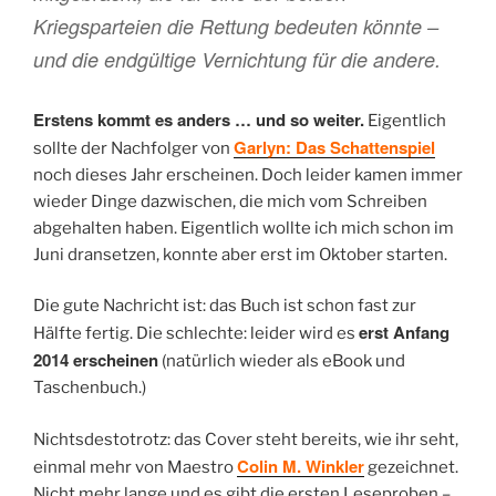
Kriegsparteien die Rettung bedeuten könnte –
und die endgültige Vernichtung für die andere.
Erstens kommt es anders … und so weiter.
Eigentlich
Garlyn: Das Schattenspiel
sollte der Nachfolger von
noch dieses Jahr erscheinen. Doch leider kamen immer
wieder Dinge dazwischen, die mich vom Schreiben
abgehalten haben. Eigentlich wollte ich mich schon im
Juni dransetzen, konnte aber erst im Oktober starten.
Die gute Nachricht ist: das Buch ist schon fast zur
erst Anfang
Hälfte fertig. Die schlechte: leider wird es
2014 erscheinen
(natürlich wieder als eBook und
Taschenbuch.)
Nichtsdestotrotz: das Cover steht bereits, wie ihr seht,
Colin M. Winkler
einmal mehr von Maestro
gezeichnet.
Nicht mehr lange und es gibt die ersten Leseproben –