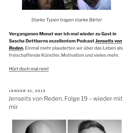
Starke Typen tragen starke Bärte!
Vergangenen Monat war ich mal wieder zu Gast in
Sascha Dettbarns exzellentem Podcast
Jenseits von
Reden
.
Einmal mehr plauderten wir über das Leben als
freischaffende Künstler, Motivation und vieles mehr.
Hört doch mal rein!
VERÖFFENTLICHT
JANUAR 31, 2015
AM
Jenseits von Reden, Folge 19 – wieder mit
mir