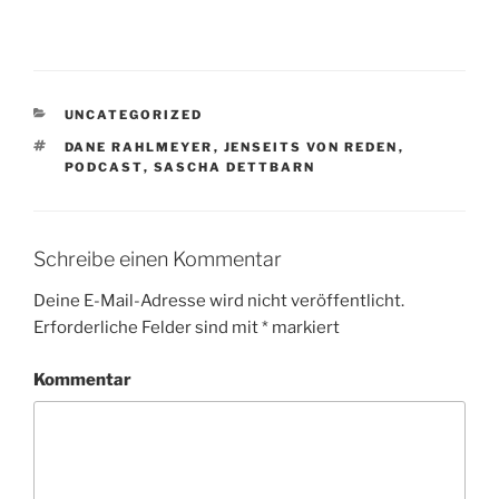
KATEGORIEN
UNCATEGORIZED
SCHLAGWÖRTER
DANE RAHLMEYER
,
JENSEITS VON REDEN
,
PODCAST
,
SASCHA DETTBARN
Schreibe einen Kommentar
Deine E-Mail-Adresse wird nicht veröffentlicht.
Erforderliche Felder sind mit
*
markiert
Kommentar