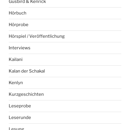
Gusbird & Kenrick
Hörbuch
Hörprobe
Hörspiel / Veröffentlichung
Interviews
Kailani
Kalan der Schakal
Kenlyn
Kurzgeschichten
Leseprobe
Leserunde
Lesung