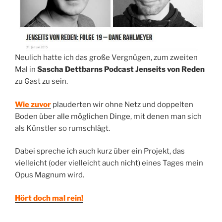
Neulich hatte ich das große Vergnügen, zum zweiten
Mal in
Sascha Dettbarns Podcast Jenseits von Reden
zu Gast zu sein.
Wie zuvor
plauderten wir ohne Netz und doppelten
Boden über alle möglichen Dinge, mit denen man sich
als Künstler so rumschlägt.
Dabei spreche ich auch kurz über ein Projekt, das
vielleicht (oder vielleicht auch nicht) eines Tages mein
Opus Magnum wird.
Hört doch mal rein!