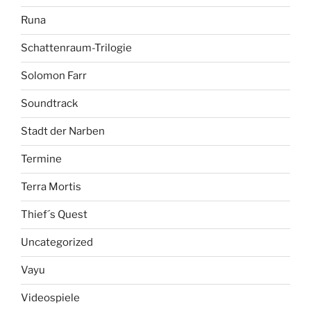
Runa
Schattenraum-Trilogie
Solomon Farr
Soundtrack
Stadt der Narben
Termine
Terra Mortis
Thief´s Quest
Uncategorized
Vayu
Videospiele